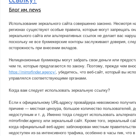
Блог им. news
Использование зеркального сайта совершенно законно. Несмотря на
регионах существуют особые правила, которые могут запрещать он
зеркального сайта или альтернативных ссылок не делает вас наруш
поскольку не все букмекерские конторы заслуживают доверия, сле
осторожность при внесении вкладов.
Нелицензионные букмекеры могут забрать свои деньги или предос
чем те, которые предлагаются по закону. Поэтому, прежде чем вно
https://mirrorfinder.agency/
, убедитесь, что веб-сайт, который вы исп
управлялся соответствующими органами.
Когда вам следует использовать зеркальную ссылку?
Если к официальному URL-адресу провайдера невозможно получить
причине — местная цензура, большое количество пользователей, 
недоступным и т. д. Именно тогда следует использовать альтерна
mirrorfinder.agency или зеркальный сайт. Кроме того, зеркальный с
когда официальный веб-адрес заблокирован местным правительств
недоступен из-за интенсивного трафика, особенно в часы пик, что 