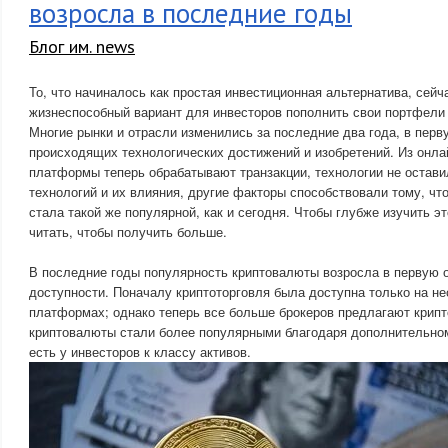
возросла в последние годы
Блог им. news
То, что начиналось как простая инвестиционная альтернатива, сейч
жизнеспособный вариант для инвесторов пополнить свои портфели
Многие рынки и отрасли изменились за последние два года, в перв
происходящих технологических достижений и изобретений. Из онлай
платформы теперь обрабатывают транзакции, технологии не остави
технологий и их влияния, другие факторы способствовали тому, чт
стала такой же популярной, как и сегодня. Чтобы глубже изучить э
читать, чтобы получить больше.
В последние годы популярность криптовалюты возросла в первую о
доступности. Поначалу криптоторговля была доступна только на не
платформах; однако теперь все больше брокеров предлагают крипт
криптовалюты стали более популярными благодаря дополнительном
есть у инвесторов к классу активов.