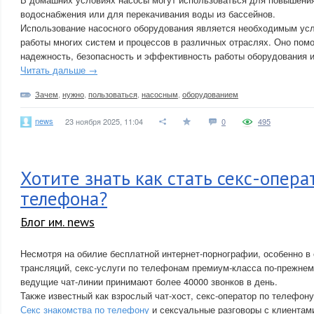
водоснабжения или для перекачивания воды из бассейнов.
Использование насосного оборудования является необходимым ус
работы многих систем и процессов в различных отраслях. Оно помо
надежность, безопасность и эффективность работы оборудования 
Читать дальше →
Зачем
,
нужно
,
пользоваться
,
насосным
,
оборудованием
news
23 ноября 2025, 11:04
0
495
Хотите знать как стать секс-опер
телефона?
Блог им. news
Несмотря на обилие бесплатной интернет-порнографии, особенно в
трансляций, секс-услуги по телефонам премиум-класса по-прежнем
ведущие чат-линии принимают более 40000 звонков в день.
Также известный как взрослый чат-хост, секс-оператор по телефон
Секс знакомства по телефону
и сексуальные разговоры с клиентам