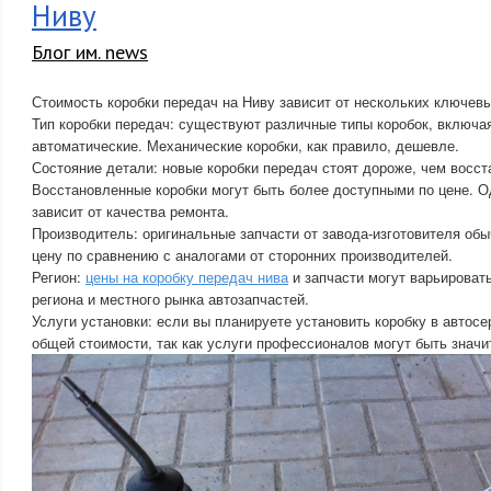
Ниву
Блог им. news
Стоимость коробки передач на Ниву зависит от нескольких ключев
Тип коробки передач: существуют различные типы коробок, включа
автоматические. Механические коробки, как правило, дешевле.
Состояние детали: новые коробки передач стоят дороже, чем восст
Восстановленные коробки могут быть более доступными по цене. О
зависит от качества ремонта.
Производитель: оригинальные запчасти от завода-изготовителя об
цену по сравнению с аналогами от сторонних производителей.
Регион:
цены на коробку передач нива
и запчасти могут варьировать
региона и местного рынка автозапчастей.
Услуги установки: если вы планируете установить коробку в автосе
общей стоимости, так как услуги профессионалов могут быть знач