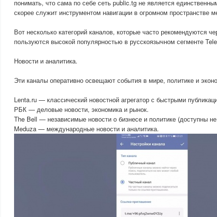
понимать, что сама по себе сеть public.tg не является единственны
скорее служит инструментом навигации в огромном пространстве м
Вот несколько категорий каналов, которые часто рекомендуются че
пользуются высокой популярностью в русскоязычном сегменте Tele
Новости и аналитика.
Эти каналы оперативно освещают события в мире, политике и экон
Lenta.ru — классический новостной агрегатор с быстрыми публикац
РБК — деловые новости, экономика и рынок.
The Bell — независимые новости о бизнесе и политике (доступны не
Meduza — международные новости и аналитика.