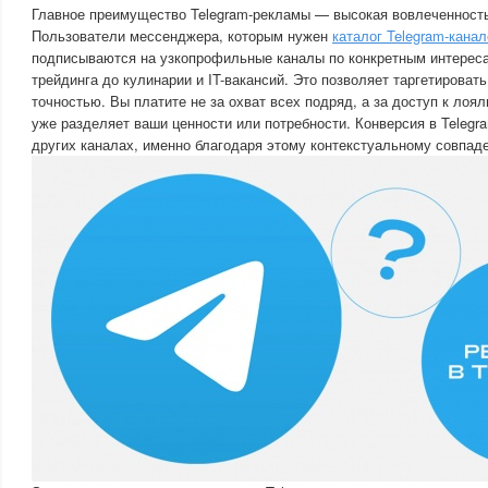
Главное преимущество Telegram-рекламы — высокая вовлеченность
Пользователи мессенджера, которым нужен
каталог Telegram-канал
подписываются на узкопрофильные каналы по конкретным интереса
трейдинга до кулинарии и IT-вакансий. Это позволяет таргетироват
точностью. Вы платите не за охват всех подряд, а за доступ к лоял
уже разделяет ваши ценности или потребности. Конверсия в Telegr
других каналах, именно благодаря этому контекстуальному совпад