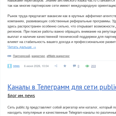
навыками переговоров. Знание английского языка часто становитс
так как многие партнерские сети имеют международную ориентацию
Рынок труда предлагает вакансии как в крупных аффилиат-агентств
компаниях, развивающих собственные реферальные программы. У
здесь распространен особенно сильно, что открывает возможности
регионов. При поиске работы важно обращать внимание на репутац
выплат и наличие качественной технической поддержки для партнер
влияет на стабильность вашего дохода и профессиональное развит
Читать дальше →
Партнерский
,
маркетинг
,
affiliate-маркетинг
news
6 июня 2026, 10:04
0
203
Каналы в Телеграмм для сети publi
Блог им. news
Сеть public.tg представляет собой агрегатор или каталог, который 
находить популярные и качественные Telegram-каналы по различн