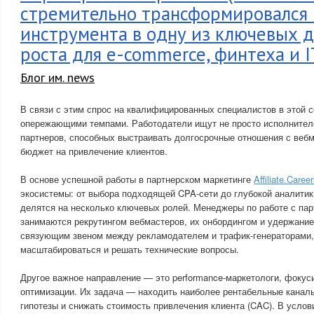
стремительно трансформировался 
инструмента в одну из ключевых 
роста для e-commerce, финтеха и 
Блог им. news
В связи с этим спрос на квалифицированных специалистов в этой 
опережающими темпами. Работодатели ищут не просто исполнителе
партнеров, способных выстраивать долгосрочные отношения с веб
бюджет на привлечение клиентов.
В основе успешной работы в партнерском маркетинге
Affiliate.Caree
экосистемы: от выбора подходящей CPA-сети до глубокой аналитик
делятся на несколько ключевых ролей. Менеджеры по работе с партн
занимаются рекрутингом вебмастеров, их онбордингом и удержани
связующим звеном между рекламодателем и трафик-генераторами,
масштабироваться и решать технические вопросы.
Другое важное направление — это performance-маркетологи, фокус
оптимизации. Их задача — находить наиболее рентабельные каналы
гипотезы и снижать стоимость привлечения клиента (CAC). В усло