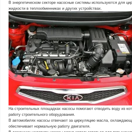
В энергетическом секторе насосные системы используются для ц
жидкости в теплообменниках и других устройствах.
На строительных площадках насосы помогают отводить воду из кот
работу строительного оборудования.
В автомобилях насосы отвечают за циркуляцию масла, охлаждающе
обеспечивает нормальную работу двигателя.
В домашних условиях насосы могут использоваться для повышени