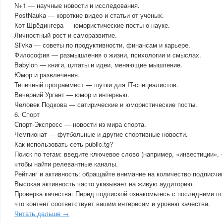
N+1 — научные новости и исследования.
PostNauka — короткие видео и статьи от ученых.
Кот Шрёдингера — юмористические посты о науке.
Личностный рост и саморазвитие.
Slivka — советы по продуктивности, финансам и карьере.
Философия — размышления о жизни, психологии и смыслах.
Babylon — книги, цитаты и идеи, меняющие мышление.
Юмор и развлечения.
Типичный программист — шутки для IT-специалистов.
Вечерний Ургант — юмор и интервью.
Человек Подкова — сатирические и юмористические посты.
6. Спорт
Спорт-Экспресс — новости из мира спорта.
Чемпионат — футбольные и другие спортивные новости.
Как использовать сеть public.tg?
Поиск по тегам: введите ключевое слово (например, «инвестиции», 
чтобы найти релевантные каналы.
Рейтинг и активность: обращайте внимание на количество подписчик
Высокая активность часто указывает на живую аудиторию.
Проверка качества: Перед подпиской ознакомьтесь с последними п
что контент соответствует вашим интересам и уровню качества.
Читать дальше →