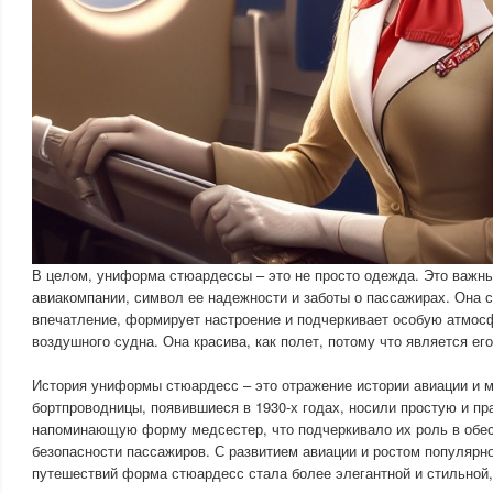
В целом, униформа стюардессы – это не просто одежда. Это важн
авиакомпании, символ ее надежности и заботы о пассажирах. Она 
впечатление, формирует настроение и подчеркивает особую атмос
воздушного судна. Она красива, как полет, потому что является е
История униформы стюардесс – это отражение истории авиации и 
бортпроводницы, появившиеся в 1930-х годах, носили простую и пр
напоминающую форму медсестер, что подчеркивало их роль в обе
безопасности пассажиров. С развитием авиации и ростом популярн
путешествий форма стюардесс стала более элегантной и стильной,