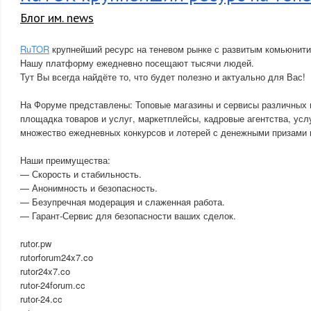
Блог им. news
RuTOR
крупнейший ресурс на теневом рынке с развитым комьюнити
Нашу платформу ежедневно посещают тысячи людей.
Тут Вы всегда найдёте то, что будет полезно и актуально для Вас!
На Форуме представлены: Топовые магазины и сервисы различных 
площадка товаров и услуг, маркетплейсы, кадровые агентства, усл
множество ежедневных конкурсов и лотерей с денежными призами и
Наши преимущества:
— Скорость и стабильность.
— Анонимность и безопасность.
— Безупречная модерация и слаженная работа.
— Гарант-Сервис для безопасности ваших сделок.
rutor.pw
rutorforum24x7.co
rutor24x7.co
rutor-24forum.cc
rutor-24.cc