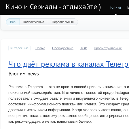
Кино и Сериалы - отдыхайте )
Топики
Все
Коллективные
Персональные
Интересные
Новые
Обсуждаемые
TOP
Просматриваемые
Что даёт реклама в каналах Телег
Блог им. news
Реклама в Telegram — это не просто способ привлечь внимание, а 
психологией взаимодействия. В отличие от соцсетей вроде Instagra
пользователь ожидает развлечений и визуального контента, в Teleg
состоянии «информационного поиска» или чтения. Это создает сре
доверия к источникам информации. Когда человек читает канал, он
восприятие текста, поэтому рекламное сообщение, интегрированное
как рекомендация, а не как навязчивый баннер.