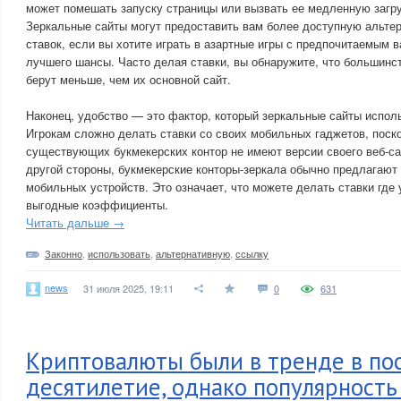
может помешать запуску страницы или вызвать ее медленную загру
Зеркальные сайты могут предоставить вам более доступную альте
ставок, если вы хотите играть в азартные игры с предпочитаемым в
лучшего шансы. Часто делая ставки, вы обнаружите, что большинс
берут меньше, чем их основной сайт.
Наконец, удобство — это фактор, который зеркальные сайты исполь
Игрокам сложно делать ставки со своих мобильных гаджетов, поск
существующих букмекерских контор не имеют версии своего веб-са
другой стороны, букмекерские конторы-зеркала обычно предлагают
мобильных устройств. Это означает, что можете делать ставки где 
выгодные коэффициенты.
Читать дальше →
Законно
,
использовать
,
альтернативную
,
ссылку
news
31 июля 2025, 19:11
0
631
Криптовалюты были в тренде в по
десятилетие, однако популярность