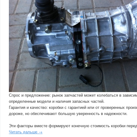
Спрос и предложение: рынок запчастей может колебаться в зависим
определенные модели и наличия запасных частей.
Гарантия и качество: коробки с гарантией или от проверенных прои
дороже, но обеспечивают большую уверенность в надежности.
Эти факторы вместе формируют конечную стоимость коробки пере
Читать дальше →