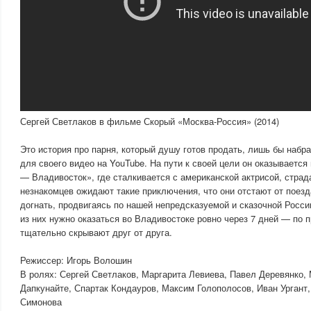
Сергей Светлаков в фильме Скорый «Москва-Россия» (2014)
Это история про парня, который душу готов продать, лишь бы набр
для своего видео на YouTube. На пути к своей цели он оказывается
— Владивосток», где сталкивается с американской актрисой, стра
незнакомцев ожидают такие приключения, что они отстают от поезд
догнать, продвигаясь по нашей непредсказуемой и сказочной Рос
из них нужно оказаться во Владивостоке ровно через 7 дней — по 
тщательно скрывают друг от друга.
Режиссер: Игорь Волошин
В ролях: Сергей Светлаков, Маргарита Левиева, Павел Деревянко,
Дапкунайте, Спартак Кондауров, Максим Голополосов, Иван Ургант,
Симонова