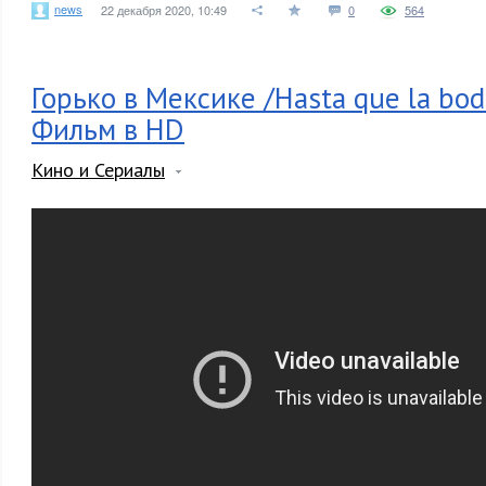
news
22 декабря 2020, 10:49
0
564
Горько в Мексике /Hasta que la bod
Фильм в HD
Кино и Сериалы