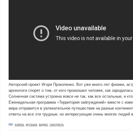
Авторский проект Игоря Прокопенко. Вот уже много лет физики, ас
археологи спорят о том, от кого произошел человек, как зародилас
Солнечная система устроена вовсе не так, как все остальные, и кт
Еженедельная программа «Территория заблуждений» вместе с изв
мира отправится в увлекательное путешествие на разные континен
ответы на все эти трудные, но интересующие очень многих людей
клипы
,
музыка
,
видео
,
смотреть