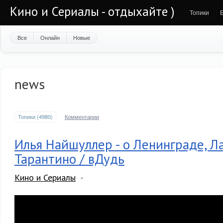
Кино и Сериалы - отдыхайте )
Топики
Все
Онлайн
Новые
news
Топики (4980)
Комментарии
Илья Найшуллер - о Ленинграде, Л
Тарантино / вДудь
Кино и Сериалы