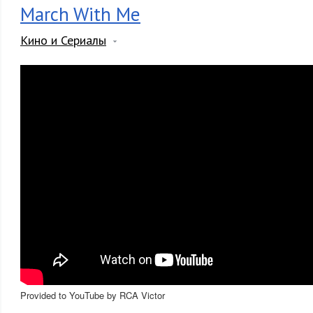
March With Me
Кино и Сериалы
Provided to YouTube by RCA Victor