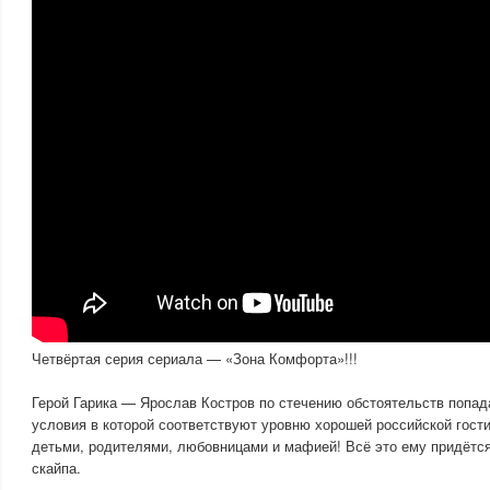
Четвёртая серия сериала — «Зона Комфорта»!!!
Герой Гарика — Ярослав Костров по стечению обстоятельств попад
условия в которой соответствуют уровню хорошей российской гост
детьми, родителями, любовницами и мафией! Всё это ему придётс
скайпа.