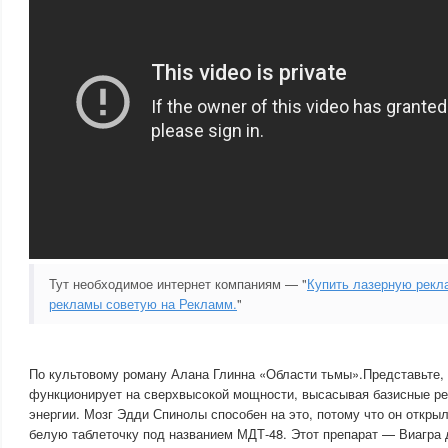
Тут необходимое интернет компаниям — "
Купить лазерную рекл
рекламы советую на Рекламм.
"
По культовому роману Алана Глинна «Области тьмы».Представьте, 
функционирует на сверхвысокой мощности, высасывая базисные ре
энергии. Мозг Эдди Спинолы способен на это, потому что он откры
белую таблеточку под названием МДТ-48. Этот препарат — Виагра 