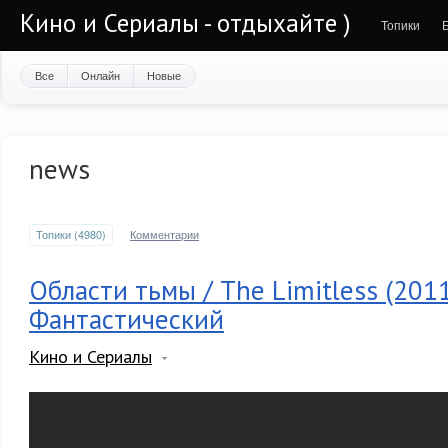
Кино и Сериалы - отдыхайте )
Топики
Все
Онлайн
Новые
news
Топики (4980)
Комментарии
Области тьмы / The Limitless (2011
Фантастический
Кино и Сериалы