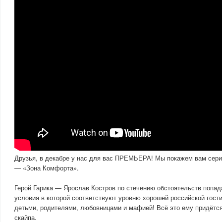
Друзья, в декабре у нас для вас ПРЕМЬЕРА! Мы покажем вам сер
— «Зона Комфорта».
Герой Гарика — Ярослав Костров по стечению обстоятельств попад
условия в которой соответствуют уровню хорошей российской гост
детьми, родителями, любовницами и мафией! Всё это ему придётс
скайпа.