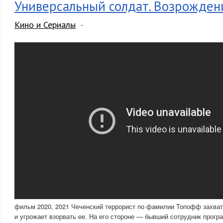
Универсальный солдат. Возрожден
Кино и Сериалы
фильм 2020, 2021 Чеченский террорист по фамилии Топофф захв
и угрожает взорвать ее. На его стороне — бывший сотрудник прог