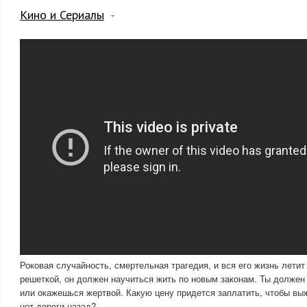
Кино и Сериалы
Роковая случайность, смертельная трагедия, и вся его жизнь лети
решеткой, он должен научиться жить по новым законам. Ты должен 
или окажешься жертвой. Какую цену придется заплатить, чтобы выж
нет дороги назад?..