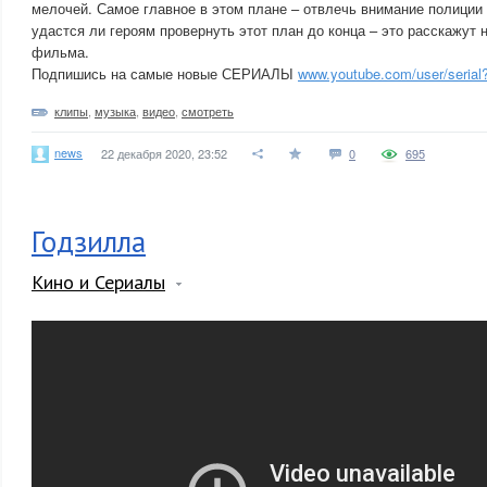
мелочей. Самое главное в этом плане – отвлечь внимание полиции
удастся ли героям провернуть этот план до конца – это расскажут
фильма.
Подпишись на самые новые СЕРИАЛЫ
www.youtube.com/user/serial
клипы
,
музыка
,
видео
,
смотреть
news
22 декабря 2020, 23:52
0
695
Годзилла
Кино и Сериалы