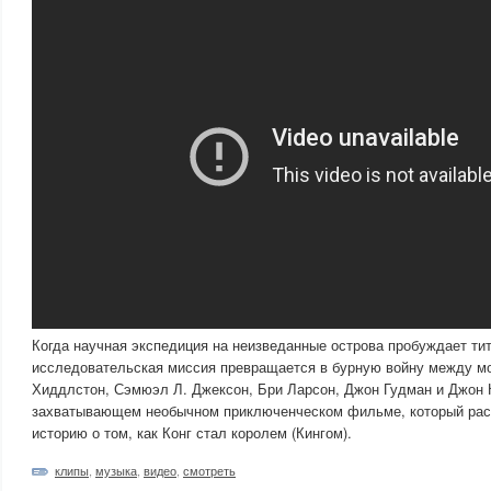
Когда научная экспедиция на неизведанные острова пробуждает ти
исследовательская миссия превращается в бурную войну между мо
Хиддлстон, Сэмюэл Л. Джексон, Бри Ларсон, Джон Гудман и Джон К
захватывающем необычном приключенческом фильме, который рас
историю о том, как Конг стал королем (Кингом).
клипы
,
музыка
,
видео
,
смотреть