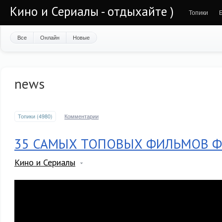
Кино и Сериалы - отдыхайте )
Топики
Все
Онлайн
Новые
news
Топики (4980)
Комментарии
35 САМЫХ ТОПОВЫХ ФИЛЬМОВ Ф
Кино и Сериалы