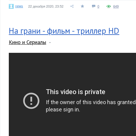
news
22 декабря 2020, 23:52
0
649
На грани - фильм - триллер HD
Кино и Сериалы