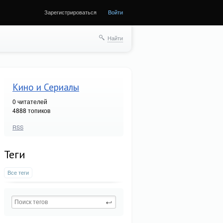
Зарегистрироваться
Войти
Найти
Кино и Сериалы
0
читателей
4888 топиков
RSS
Теги
Все теги