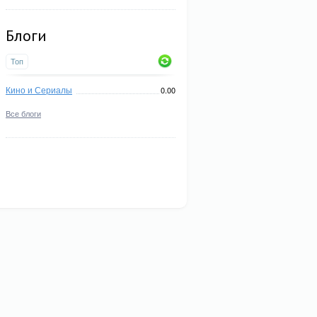
Блоги
Топ
Кино и Сериалы
0.00
Все блоги