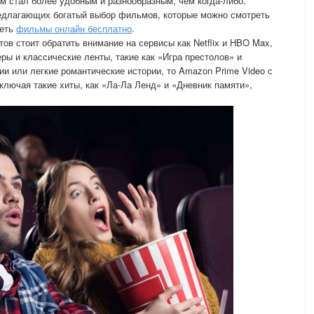
 стал более удобным и разнообразным, чем когда-либо.
едлагающих богатый выбор фильмов, которые можно смотреть
реть
фильмы онлайн бесплатно
.
ов стоит обратить внимание на сервисы как Netflix и HBO Max,
ры и классические ленты, такие как «Игра престолов» и
и или легкие романтические истории, то Amazon Prime Video с
ключая такие хиты, как «Ла-Ла Ленд» и «Дневник памяти»,