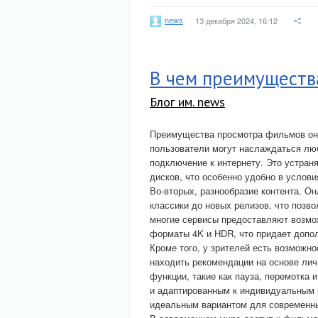
news
13 декабря 2024, 16:12
В чем преимуществ
Блог им. news
Преимущества просмотра фильмов онл
пользователи могут наслаждаться л
подключение к интернету. Это устран
дисков, что особенно удобно в услови
Во-вторых, разнообразие контента. 
классики до новых релизов, что позво
многие сервисы предоставляют возмо
форматы 4K и HDR, что придает допо
Кроме того, у зрителей есть возможн
находить рекомендации на основе ли
функции, такие как пауза, перемотка
и адаптированным к индивидуальным 
идеальным вариантом для современны