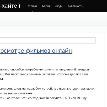
ыхайте )
Топики
Блоги
Люди
Активность
росмотре фильмов онлайн
ярным способом потребления кино и телевидения благодаря
й. Вот несколько ключевых аспектов, которые делают этот
ым.
е смотреть фильмы на любом устройстве (компьютере, планшете,
мо от местоположения.
ом носителе: нет необходимости покупать DVD или Blu-ray