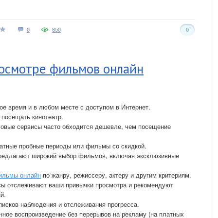
0
850
0
осмотре фильмов онлайн
е время и в любом месте с доступом в Интернет.
 посещать кинотеатр.
говые сервисы часто обходится дешевле, чем посещение
атные пробные периоды или фильмы со скидкой.
редлагают широкий выбор фильмов, включая эксклюзивные
ильмы онлайн
по жанру, режиссеру, актеру и другим критериям.
сы отслеживают ваши привычки просмотра и рекомендуют
й.
писков наблюдения и отслеживания прогресса.
ное воспроизведение без перерывов на рекламу (на платных