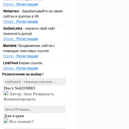
Обзор -
Регистрация
Webartex
- Зарабатывайте на своих
сайтах и группах в VK .
Обзор -
Регистрация
GoGetLinks
- научите свой сайт
приносить доход!
Обзор -
Регистрация
Mainlink
Продвижение сайтов с
помощью текстовых ссылок.
Обзор -
Регистрация
LinkFeed
Биржа ссылок.
Обзор -
Регистрация
Развлечения на выбор !
JoyReactor - смешные картинки ...
Пост №6359803
Автор: ilnur Развернуть
Комментировать
Лента ЯПлакалъ...
Для олдов
Кто помнит?