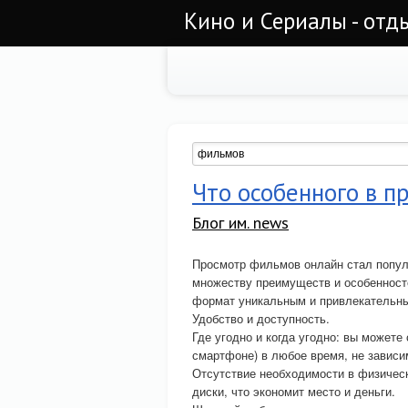
Кино и Сериалы - отд
Что особенного в п
Блог им. news
Просмотр фильмов онлайн стал попул
множеству преимуществ и особенносте
формат уникальным и привлекательн
Удобство и доступность.
Где угодно и когда угодно: вы может
смартфоне) в любое время, не зависи
Отсутствие необходимости в физическ
диски, что экономит место и деньги.