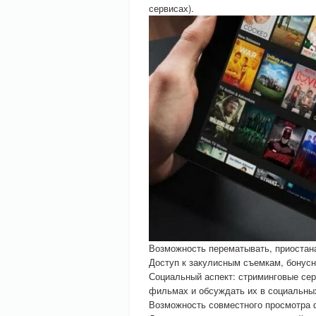
сервисах).
Возможность перематывать, приостана
Доступ к закулисным съемкам, бонусн
Социальный аспект: стриминговые се
фильмах и обсуждать их в социальных
Возможность совместного просмотра 