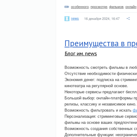
особенного
,
просмотре
,
фильмов
,
онлайн
news
16 декабря 2024, 16:47
Преимущества в пр
Блог им. news
Возможность смотреть фильмы в любо
Отсутствие необходимости физически
Экономия денег: подписка на стримин
кинотеатра на регулярной основе.
Некоторые сервисы предлагают беспл
Большой выбор: онлайн-платформы п
релизы, классику и независимое кино.
Возможность фильтровать и искать
ф
Персонализация: стриминговые серви
фильмы на основе ваших предпочтени
Возможность создания собственных с
Дополнительные функции: неограничен