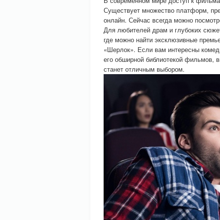
В современном мире доступ к фильмам
Существует множество платформ, пр
онлайн. Сейчас всегда можно посмот
Для любителей драм и глубоких сюжет
где можно найти эксклюзивные премье
«Шерлок». Если вам интересны комеди
его обширной библиотекой фильмов, в
станет отличным выбором.