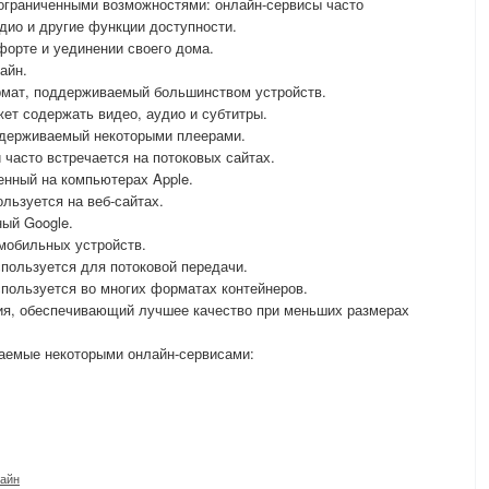
 ограниченными возможностями: онлайн-сервисы часто
дио и другие функции доступности.
орте и уединении своего дома.
айн.
мат, поддерживаемый большинством устройств.
ет содержать видео, аудио и субтитры.
ддерживаемый некоторыми плеерами.
часто встречается на потоковых сайтах.
енный на компьютерах Apple.
ользуется на веб-сайтах.
ый Google.
мобильных устройств.
пользуется для потоковой передачи.
спользуется во многих форматах контейнеров.
тия, обеспечивающий лучшее качество при меньших размерах
аемые некоторыми онлайн-сервисами:
айн