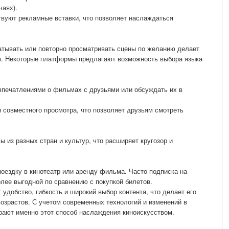
чаях).
твуют рекламные вставки, что позволяет наслаждаться
атывать или повторно просматривать сцены по желанию делает
. Некоторые платформы предлагают возможность выбора языка
впечатлениями о фильмах с друзьями или обсуждать их в
совместного просмотра, что позволяет друзьям смотреть
 из разных стран и культур, что расширяет кругозор и
поездку в кинотеатр или аренду фильма. Часто подписка на
лее выгодной по сравнению с покупкой билетов.
удобство, гибкость и широкий выбор контента, что делает его
озрастов. С учетом современных технологий и изменений в
рают именно этот способ наслаждения киноискусством.