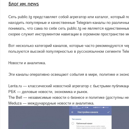
Блог им. news
Сеть public.tg представляет собой агрегатор или каталог, который 
находить популярные и качественные Telegram-каналы по различн
понимать, что сама по себе сеть public.tg не является единственны
скорее служит инструментом навигации в огромном пространстве м
Вот несколько категорий каналов, которые часто рекомендуются че
пользуются высокой популярностью в русскоязычном сегменте Tele
Новости и аналитика.
Эти каналы оперативно освещают события в мире, политике и экон
Lenta.ru — классический новостной агрегатор с быстрыми публикац
РБК — деловые новости, экономика и рынок.
The Bell — независимые новости о бизнесе и политике (доступны не
Meduza — международные новости и аналитика.