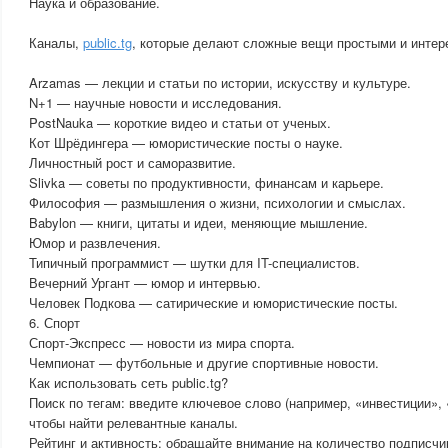
Наука и образование.
Каналы,
public.tg
, которые делают сложные вещи простыми и интер
Arzamas — лекции и статьи по истории, искусству и культуре.
N+1 — научные новости и исследования.
PostNauka — короткие видео и статьи от ученых.
Кот Шрёдингера — юмористические посты о науке.
Личностный рост и саморазвитие.
Slivka — советы по продуктивности, финансам и карьере.
Философия — размышления о жизни, психологии и смыслах.
Babylon — книги, цитаты и идеи, меняющие мышление.
Юмор и развлечения.
Типичный программист — шутки для IT-специалистов.
Вечерний Ургант — юмор и интервью.
Человек Подкова — сатирические и юмористические посты.
6. Спорт
Спорт-Экспресс — новости из мира спорта.
Чемпионат — футбольные и другие спортивные новости.
Как использовать сеть public.tg?
Поиск по тегам: введите ключевое слово (например, «инвестиции», 
чтобы найти релевантные каналы.
Рейтинг и активность: обращайте внимание на количество подписчик