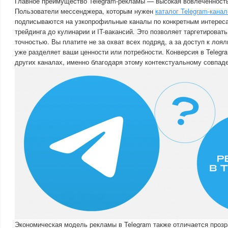
Главное преимущество Telegram-рекламы — высокая вовлеченность
Пользователи мессенджера, которым нужен
каталог Telegram-канал
подписываются на узкопрофильные каналы по конкретным интереса
трейдинга до кулинарии и IT-вакансий. Это позволяет таргетироват
точностью. Вы платите не за охват всех подряд, а за доступ к лоял
уже разделяет ваши ценности или потребности. Конверсия в Telegr
других каналах, именно благодаря этому контекстуальному совпад
Экономическая модель рекламы в Telegram также отличается прозр