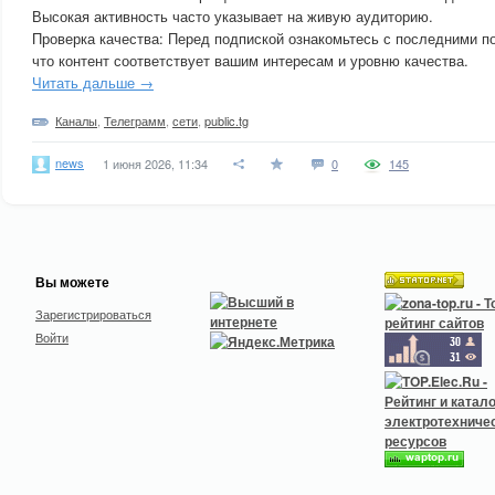
Высокая активность часто указывает на живую аудиторию.
Проверка качества: Перед подпиской ознакомьтесь с последними п
что контент соответствует вашим интересам и уровню качества.
Читать дальше →
Каналы
,
Телеграмм
,
сети
,
public.tg
news
1 июня 2026, 11:34
0
145
Вы можете
Зарегистрироваться
Войти