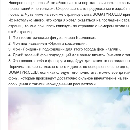
Наверно не зря первый же абзац на этом портале начинается с заг
презентаций и не только». Скорее всего это предложение и задаёт 
портала. Чуть ниже на этой же странице сайта BOGATYR.CLUB при
Их настолько много, что когда я хотел оказаться на последней стр
страниц, то мне пришлось кликнуть по странице с номером около 20
этой странице:
1. Фон геометрические фигуры и фон Вселенная.
2. Фон под названием «Яркий и красочный».
3. Фон «Лондон» и подходящий для этого города фон «Капли».
4. Яркий зелёный фон подходящий для ваших визиток (визитки с та
5. Фон ночного неба и фон круги подойдут для каких-то неожиданн
Перечислять фоны можно много и долго, но совершенно ясно одно,
BOGATYR.CLUB, если как следует его полистать, можно всегда на
фоны, которые произведут достаточно сильное впечатление на тех 
сообщения с такими неожиданными расцветками.