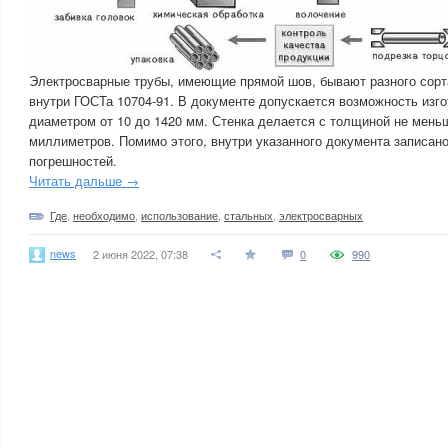
Электросварные трубы, имеющие прямой шов, бывают разного сорт
внутри ГОСТа 10704-91. В документе допускается возможность изг
диаметром от 10 до 1420 мм. Стенка делается с толщиной не меньш
миллиметров. Помимо этого, внутри указанного документа записан
погрешностей.
Читать дальше →
Где
,
необходимо
,
использование
,
стальных
,
электросварных
news
2 июня 2022, 07:38
0
990