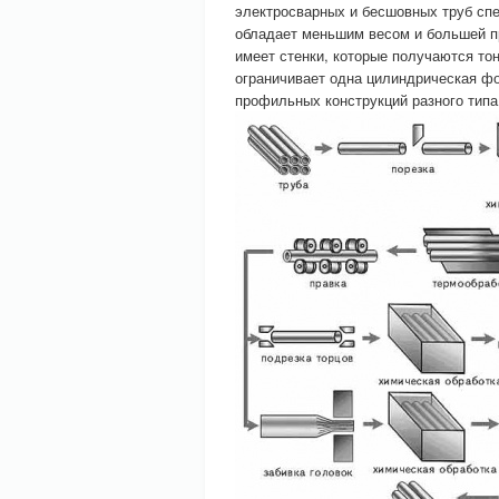
электросварных и бесшовных труб спе
обладает меньшим весом и большей пр
имеет стенки, которые получаются то
ограничивает одна цилиндрическая ф
профильных конструкций разного типа