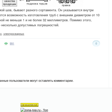
ой шов, бывают разного сортамента. Он указывается внутри
ется возможность изготовления труб с внешним диаметром от 10
ной не меньше 1 и не более 32 миллиметров. Помимо этого,
о несколько допустимых погрешностей.
ых
,
электросварных
991
0
анные пользователи могут оставлять комментарии.