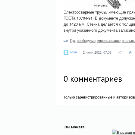
Электросварные трубы, имеющие прям
ГОСТа 10704-91. В документе допуска
до 1420 мм. Стенка делается с толщи
внутри указанного документа записан
Где
,
необходимо
,
использование
,
стальн
news
2 июня 2022, 07:38
0
комментариев
Только зарегистрированные и авторизов
Вы можете