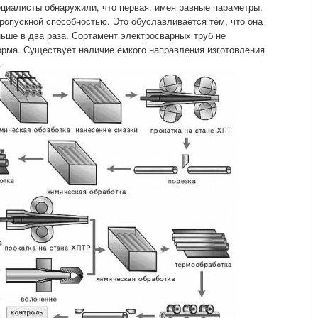
циалисты обнаружили, что первая, имея равные параметры,
опускной способностью. Это обуславливается тем, что она
ньше в два раза. Сортамент электросварных труб не
орма. Существует наличие емкого направления изготовления
.