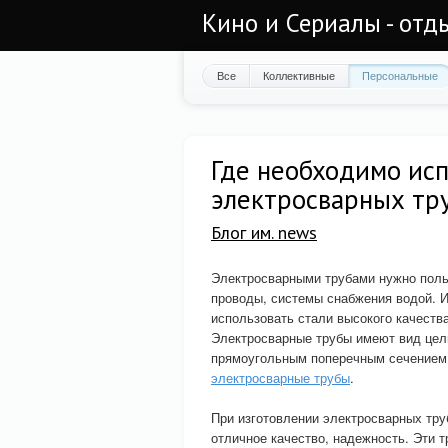
Кино и Сериалы - отд
Все
Коллективные
Персональные
Где необходимо ис
электросварных тр
Блог им. news
Электросварными трубами нужно поль
проводы, системы снабжения водой. И
использовать стали высокого качества
Электросварные трубы имеют вид цел
прямоугольным поперечным сечением.
электросварные трубы
.
При изготовлении электросварных тру
отличное качество, надежность. Эти 