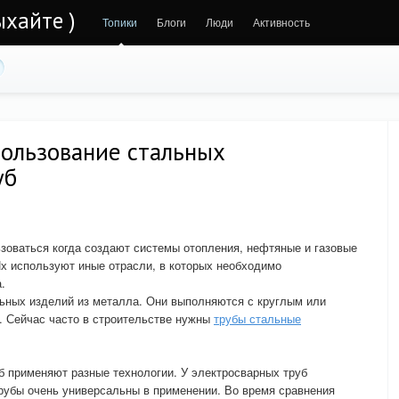
ыхайте )
Топики
Блоги
Люди
Активность
пользование стальных
уб
зоваться когда создают системы отопления, нефтяные и газовые
х используют иные отрасли, в которых необходимо
.
ьных изделий из металла. Они выполняются с круглым или
 Сейчас часто в строительстве нужны
трубы стальные
б применяют разные технологии. У электросварных труб
трубы очень универсальны в применении. Во время сравнения