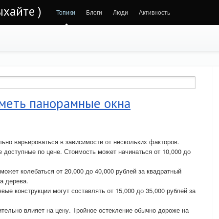
ыхайте )
Топики
Блоги
Люди
Активность
иметь панорамные окна
ьно варьироваться в зависимости от нескольких факторов.
е доступные по цене. Стоимость может начинаться от 10,000 до
может колебаться от 20,000 до 40,000 рублей за квадратный
а дерева.
ые конструкции могут составлять от 15,000 до 35,000 рублей за
ительно влияет на цену. Тройное остекление обычно дороже на