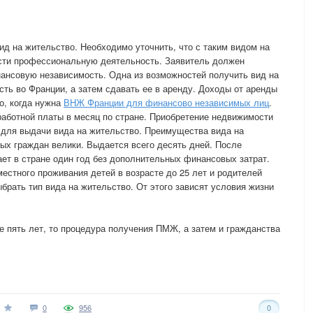
д на жительство. Необходимо уточнить, что с таким видом на
сти профессиональную деятельность. Заявитель должен
ансовую независимость. Одна из возможностей получить вид на
ть во Франции, а затем сдавать ее в аренду. Доходы от аренды
о, когда нужна
ВНЖ Франции для финансово независимых лиц
.
аботной платы в месяц по стране. Приобретение недвижимости
 для выдачи вида на жительство. Преимущества вида на
ых граждан велики. Выдается всего десять дней. После
ет в стране один год без дополнительных финансовых затрат.
естного проживания детей в возрасте до 25 лет и родителей
брать тип вида на жительство. От этого зависят условия жизни
 пять лет, то процедура получения ПМЖ, а затем и гражданства
0
956
0