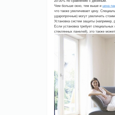
20-30% по сравнению с двойным.
Чем больше окно, тем выше и
цена па
что также увеличивает цену. Специал
ударопрочные) могут увеличить стоим
Установка систем защиты (например, 
Если установка требует специальных 
стеклянных панелей), это также може