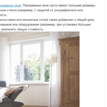
норамных окон
. Панорамные окна часто имеют большие размеры,
ьные стекла (например, с защитой от ультрафиолета или
ость.
рольставни или москитные сетки) также добавляет к общей цене.
навыков или оборудования (например, при установке больших
т увеличить общую стоимость.