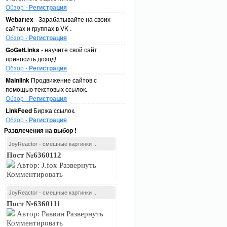
Обзор -
Регистрация
Webartex
- Зарабатывайте на своих
сайтах и группах в VK .
Обзор -
Регистрация
GoGetLinks
- научите свой сайт
приносить доход!
Обзор -
Регистрация
Mainlink
Продвижение сайтов с
помощью текстовых ссылок.
Обзор -
Регистрация
LinkFeed
Биржа ссылок.
Обзор -
Регистрация
Развлечения на выбор !
JoyReactor - смешные картинки ...
Пост №6360112
Автор: J.fox Развернуть
Комментировать
JoyReactor - смешные картинки ...
Пост №6360111
Автор: Раввин Развернуть
Комментировать