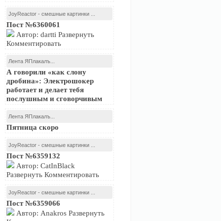
JoyReactor - смешные картинки ...
Пост №6360061
Автор: dartti Развернуть
Комментировать
Лента ЯПлакалъ...
А говорили «как слону
дробина»: Электрошокер
работает и делает тебя
послушным и сговорчивым
Лента ЯПлакалъ...
Пятница скоро
JoyReactor - смешные картинки ...
Пост №6359132
Автор: CatInBlack
Развернуть Комментировать
JoyReactor - смешные картинки ...
Пост №6359066
Автор: Anakros Развернуть