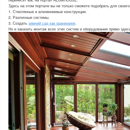
Здесь на этом портале вы не только сможете подобрать для своего
1. Стеклянные и алюминиевые конструкции.
2. Различные системы.
3. Создать
зимний сад как оранжерея
.
Но и заказать монтаж всех этих систем и оборудования прямо зд