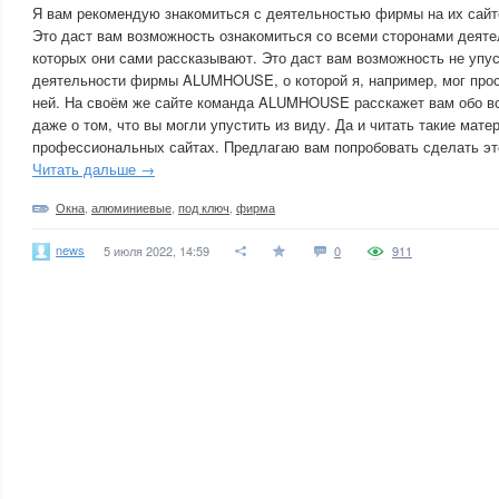
Я вам рекомендую знакомиться с деятельностью фирмы на их сайт
Это даст вам возможность ознакомиться со всеми сторонами деяте
которых они сами рассказывают. Это даст вам возможность не упус
деятельности фирмы ALUMHOUSE, о которой я, например, мог прос
ней. На своём же сайте команда ALUMHOUSE расскажет вам обо всё
даже о том, что вы могли упустить из виду. Да и читать такие мат
профессиональных сайтах. Предлагаю вам попробовать сделать эт
Читать дальше →
Окна
,
алюминиевые
,
под ключ
,
фирма
news
5 июля 2022, 14:59
0
911