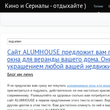
Кино и Сериалы - отдыхайте )
Топики
Сайт ALUMHOUSE предложит вам 
окна для веранды вашего дома. Он
украшением любой вашей недвиж
Блог им. news
Я не предлагаю вам сразу же покупать
алюминиевые окна для вер
присмотреться и подумать, действительно ли они настолько красив
современному. Размышляйте на здоровье сколько вам потребуется
сайт ALUMHOUSE в первом предложении этого текста оставил. Вид
другим цветом в этом тексте. Вам достаточно кликнуть по ней и ва
перенесёт вас на портал ALUMHOUSE.