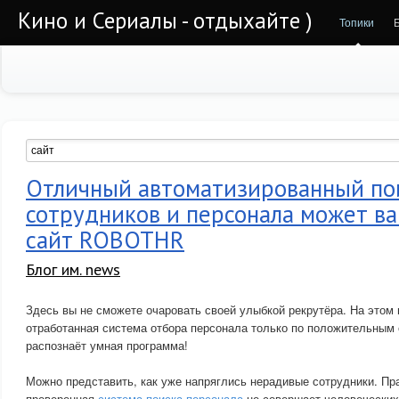
Кино и Сериалы - отдыхайте )
Топики
Отличный автоматизированный по
сотрудников и персонала может в
сайт ROBOTHR
Блог им. news
Здесь вы не сможете очаровать своей улыбкой рекрутёра. На этом
отработанная система отбора персонала только по положительным 
распознаёт умная программа!
Можно представить, как уже напряглись нерадивые сотрудники. Пра
проверенная
система поиска персонала
не совершает человеческих