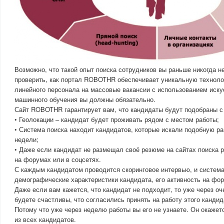
Возможно, что такой опыт поиска сотрудников вы раньше никогда н
проверить, как портал ROBOTHR обеспечивает уникальную техноло
линейного персонала на массовые вакансии с использованием иску
машинного обучения вы должны обязательно.
Сайт ROBOTHR гарантирует вам, что кандидаты будут подобраны с
• Геолокации – кандидат будет проживать рядом с местом работы;
• Система поиска находит кандидатов, которые искали подобную р
недели;
• Даже если кандидат не размещал своё резюме на сайтах поиска р
на форумах или в соцсетях.
С каждым кандидатом проводится скоринговое интервью, и система
демографические характеристики кандидата, его активность на фор
Даже если вам кажется, что кандидат не подходит, то уже через оч
будете счастливы, что согласились принять на работу этого кандид
Потому что уже через неделю работы вы его не узнаете. Он окаж
из всех кандидатов.