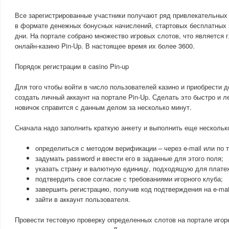
Все зарегистрированные участники получают ряд привлекательны
в формате денежных бонусных начислений, стартовых бесплатных 
дни. На портале собрано множество игровых слотов, что является
онлайн-казино Pin-Up. В настоящее время их более 3600.
Порядок регистрации в casino Pin-up
Для того чтобы войти в число пользователей казино и приобрести д
создать личный аккаунт на портале Pin-Up. Сделать это быстро и л
новичок справится с данным делом за несколько минут.
Сначала надо заполнить краткую анкету и выполнить еще нескольк
определиться с методом верификации – через e-mail или по
задумать password и ввести его в заданные для этого поля;
указать страну и валютную единицу, подходящую для плате
подтвердить свое согласие с требованиями игорного клуба;
завершить регистрацию, получив код подтверждения на e-mai
зайти в аккаунт пользователя.
Провести тестовую проверку определенных слотов на портале иго