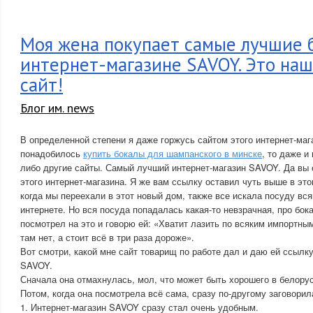
Моя жена покупает самые лучшие 
интернет-магазине SAVOY. Это наш
сайт!
Блог им. news
В определенной степени я даже горжусь сайтом этого интернет-маг
понадобилось
купить бокалы для шампанского в минске
, то даже и
либо другие сайты. Самый лучший интернет-магазин SAVOY. Да вы 
этого интернет-магазина. Я же вам ссылку оставил чуть выше в это
когда мы переехали в этот новый дом, также все искала посуду вся
интернете. Но вся посуда попадалась какая-то невзрачная, про бок
посмотрел на это и говорю ей: «Хватит лазить по всяким импортны
там нет, а стоит всё в три раза дороже».
Вот смотри, какой мне сайт товарищ по работе дал и даю ей ссылку
SAVOY.
Сначала она отмахнулась, мол, что может быть хорошего в белорус
Потом, когда она посмотрела всё сама, сразу по-другому заговорил
1. Интернет-магазин SAVOY сразу стал очень удобным.