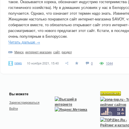
такое. Оказывается хорека, обозначает индустрию гостеприимства 
гостиничного хозяйства). Ну в домашних условиях у нас в Белорус
получается. Однако, что означает этот термин надо знать. Извините
Женщинам настолько понравился сайт интернет-магазина SAVOY, чт
собираются вместе, то обязательно открывают сайт этого интернет-
рассматривают, что нового предлагает этот сайт. Кстати, в последн
очень популярным в Белоруссии.
Читать дальше →
Минск
,
интернет-магазин
,
сайт
,
раздел
news
10 ноября 2021, 15:40
0
1044
Вы можете
Зарегистрироваться
Войти