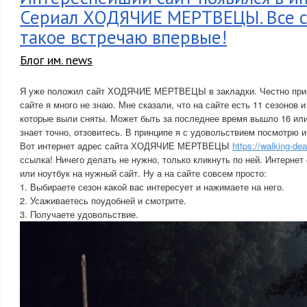
Сериал ХОДЯЧИЕ МЕРТВЕЦЫ. Все с
такое встречаю впервые!
Блог им. news
Я уже положил сайт ХОДЯЧИЕ МЕРТВЕЦЫ в закладки. Честно приз
сайте я много не знаю. Мне сказали, что на сайте есть 11 сезонов и
которые выли сняты. Может быть за последнее время вышло 16 или 
знает точно, отзовитесь. В принципе я с удовольствием посмотрю и
Вот интернет адрес сайта ХОДЯЧИЕ МЕРТВЕЦЫ
https://walking-de
ссылка! Ничего делать не нужно, только кликнуть по ней. Интерне
или ноутбук на нужный сайт. Ну а на сайте совсем просто:
1. Выбираете сезон какой вас интересует и нажимаете на него.
2. Усаживаетесь поудобней и смотрите.
3. Получаете удовольствие.