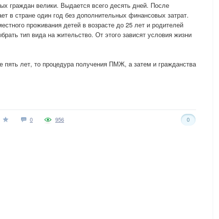
ых граждан велики. Выдается всего десять дней. После
ет в стране один год без дополнительных финансовых затрат.
естного проживания детей в возрасте до 25 лет и родителей
брать тип вида на жительство. От этого зависят условия жизни
 пять лет, то процедура получения ПМЖ, а затем и гражданства
0
956
0