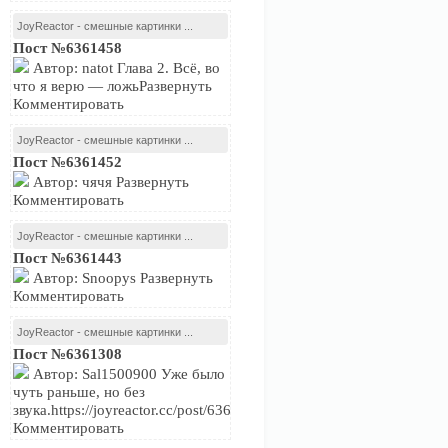
JoyReactor - смешные картинки ...
Пост №6361458
Автор: natot Глава 2. Всё, во
что я верю — ложьРазвернуть
Комментировать
JoyReactor - смешные картинки ...
Пост №6361452
Автор: чячя Развернуть
Комментировать
JoyReactor - смешные картинки ...
Пост №6361443
Автор: Snoopys Развернуть
Комментировать
JoyReactor - смешные картинки ...
Пост №6361308
Автор: Sal1500900 Уже было
чуть раньше, но без
звука.https://joyreactor.cc/post/6361233Развернуть
Комментировать