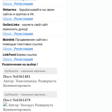
Обзор -
Регистрация
Webartex
- Зарабатывайте на своих
сайтах и группах в VK .
Обзор -
Регистрация
GoGetLinks
- научите свой сайт
приносить доход!
Обзор -
Регистрация
Mainlink
Продвижение сайтов с
помощью текстовых ссылок.
Обзор -
Регистрация
LinkFeed
Биржа ссылок.
Обзор -
Регистрация
Развлечения на выбор !
JoyReactor - смешные картинки ...
Пост №6361481
Автор: Trancemaniac Развернуть
Комментировать
JoyReactor - смешные картинки ...
Пост №6361479
Автор: Snoopys Развернуть
Комментировать