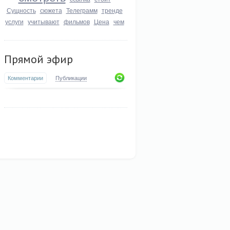
Сущность
сюжета
Телеграмм
тренде
услуги
учитывают
фильмов
Цена
чем
Прямой эфир
Комментарии
Публикации