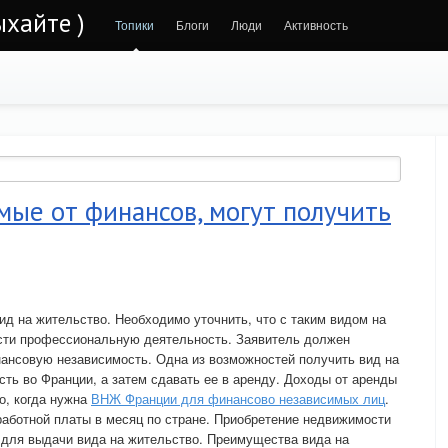
ыхайте )
Топики
Блоги
Люди
Активность
мые от финансов, могут получить
д на жительство. Необходимо уточнить, что с таким видом на
сти профессиональную деятельность. Заявитель должен
ансовую независимость. Одна из возможностей получить вид на
ть во Франции, а затем сдавать ее в аренду. Доходы от аренды
о, когда нужна
ВНЖ Франции для финансово независимых лиц
.
аботной платы в месяц по стране. Приобретение недвижимости
 для выдачи вида на жительство. Преимущества вида на