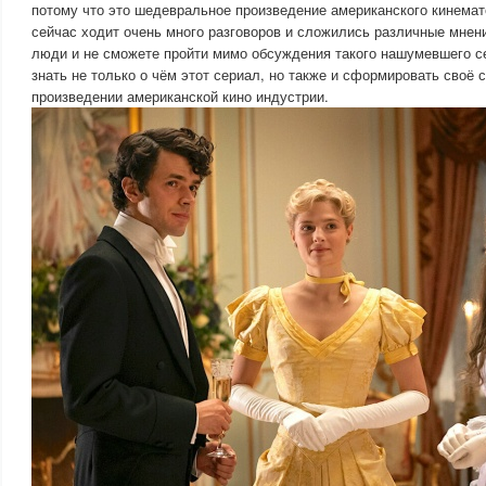
потому что это шедевральное произведение американского кинемат
сейчас ходит очень много разговоров и сложились различные мне
люди и не сможете пройти мимо обсуждения такого нашумевшего с
знать не только о чём этот сериал, но также и сформировать своё 
произведении американской кино индустрии.