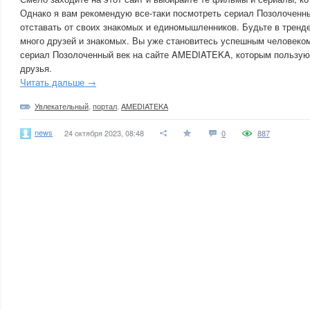
Однако я вам рекомендую все-таки посмотреть сериал Позолоченны
отставать от своих знакомых и единомышленников. Будьте в тренде
много друзей и знакомых. Вы уже становитесь успешным человеко
сериал Позолоченный век на сайте AMEDIATEKA, которым пользую
друзья.
Читать дальше →
Увлекательный
,
портал
,
AMEDIATEKA
news
24 октября 2023, 08:48
0
887