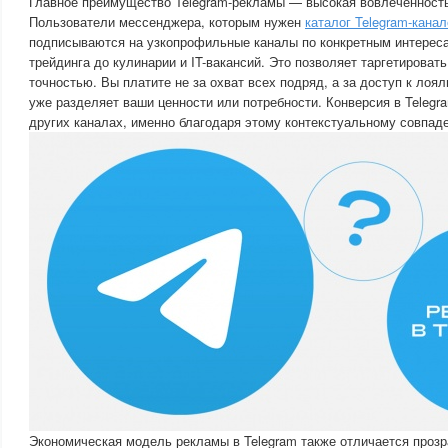
Главное преимущество Telegram-рекламы — высокая вовлеченность
Пользователи мессенджера, которым нужен
каталог Telegram-канал
подписываются на узкопрофильные каналы по конкретным интереса
трейдинга до кулинарии и IT-вакансий. Это позволяет таргетироват
точностью. Вы платите не за охват всех подряд, а за доступ к лоял
уже разделяет ваши ценности или потребности. Конверсия в Telegr
других каналах, именно благодаря этому контекстуальному совпад
Экономическая модель рекламы в Telegram также отличается прозр