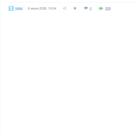
news
6 июня 2026, 10:04
0
209