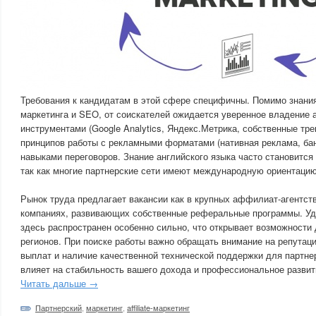
Требования к кандидатам в этой сфере специфичны. Помимо знани
маркетинга и SEO, от соискателей ожидается уверенное владение 
инструментами (Google Analytics, Яндекс.Метрика, собственные тр
принципов работы с рекламными форматами (нативная реклама, бан
навыками переговоров. Знание английского языка часто становитс
так как многие партнерские сети имеют международную ориентацию
Рынок труда предлагает вакансии как в крупных аффилиат-агентств
компаниях, развивающих собственные реферальные программы. У
здесь распространен особенно сильно, что открывает возможности
регионов. При поиске работы важно обращать внимание на репутац
выплат и наличие качественной технической поддержки для партнер
влияет на стабильность вашего дохода и профессиональное развит
Читать дальше →
Партнерский
,
маркетинг
,
affiliate-маркетинг