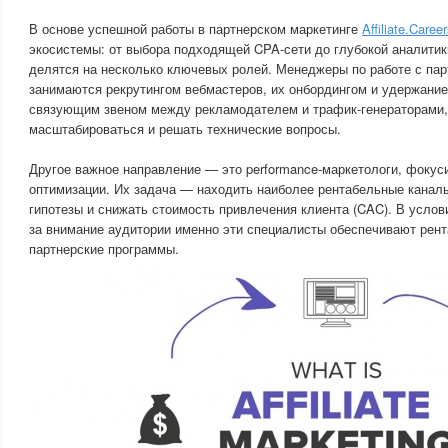
В основе успешной работы в партнерском маркетинге
Affiliate.Caree
экосистемы: от выбора подходящей CPA-сети до глубокой аналитик
делятся на несколько ключевых ролей. Менеджеры по работе с партн
занимаются рекрутингом вебмастеров, их онбордингом и удержани
связующим звеном между рекламодателем и трафик-генераторами,
масштабироваться и решать технические вопросы.
Другое важное направление — это performance-маркетологи, фокус
оптимизации. Их задача — находить наиболее рентабельные каналы
гипотезы и снижать стоимость привлечения клиента (CAC). В усло
за внимание аудитории именно эти специалисты обеспечивают рент
партнерские программы.