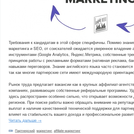
Требования к кандидатам в этой сфере специфичны. Помимо знани
маркетинга и SEO, от соискателей ожидается уверенное владение 
инструментами (Google Analytics, Яндекс.Метрика, собственные тр
принципов работы с рекламными форматами (нативная реклама, бан
навыками переговоров. Знание английского языка часто становитс
так как многие партнерские сети имеют международную ориентацию
Рынок труда предлагает вакансии как в крупных аффилиат-агентств
компаниях, развивающих собственные реферальные программы. У
здесь распространен особенно сильно, что открывает возможности
регионов. При поиске работы важно обращать внимание на репутац
выплат и наличие качественной технической поддержки для партнер
влияет на стабильность вашего дохода и профессиональное развит
Читать дальше →
Партнерский
,
маркетинг
,
affiliate-маркетинг