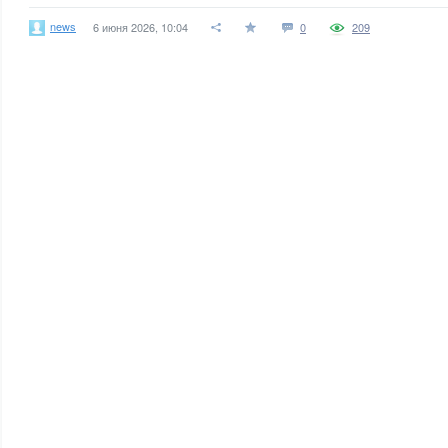
news
6 июня 2026, 10:04
0
209