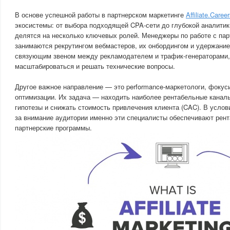
В основе успешной работы в партнерском маркетинге
Affiliate.Caree
экосистемы: от выбора подходящей CPA-сети до глубокой аналитик
делятся на несколько ключевых ролей. Менеджеры по работе с партн
занимаются рекрутингом вебмастеров, их онбордингом и удержани
связующим звеном между рекламодателем и трафик-генераторами,
масштабироваться и решать технические вопросы.
Другое важное направление — это performance-маркетологи, фокус
оптимизации. Их задача — находить наиболее рентабельные каналы
гипотезы и снижать стоимость привлечения клиента (CAC). В усло
за внимание аудитории именно эти специалисты обеспечивают рент
партнерские программы.