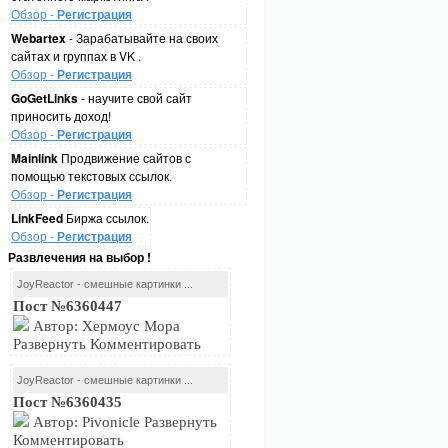
Обзор -
Регистрация
Webartex
- Зарабатывайте на своих
сайтах и группах в VK .
Обзор -
Регистрация
GoGetLinks
- научите свой сайт
приносить доход!
Обзор -
Регистрация
Mainlink
Продвижение сайтов с
помощью текстовых ссылок.
Обзор -
Регистрация
LinkFeed
Биржа ссылок.
Обзор -
Регистрация
Развлечения на выбор !
JoyReactor - смешные картинки ...
Пост №6360447
Автор: Хермоус Мора
Развернуть Комментировать
JoyReactor - смешные картинки ...
Пост №6360435
Автор: Pivonicle Развернуть
Комментировать