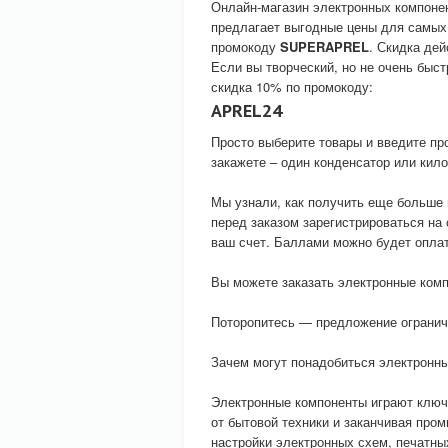
Онлайн-магазин электронных компоне
предлагает выгодные цены для самых
промокоду
SUPERAPREL
. Скидка дей
Если вы творческий, но не очень быст
скидка 10% по промокоду:
APREL24
Просто выберите товары и введите про
закажете – один конденсатор или кило
Мы узнали, как получить еще больше
перед заказом зарегистрироваться на
ваш счет. Баллами можно будет оплат
Вы можете заказать электронные комп
Поторопитесь — предложение огранич
Зачем могут понадобиться электронн
Электронные компоненты играют ключе
от бытовой техники и заканчивая пр
настройки электронных схем, печатны