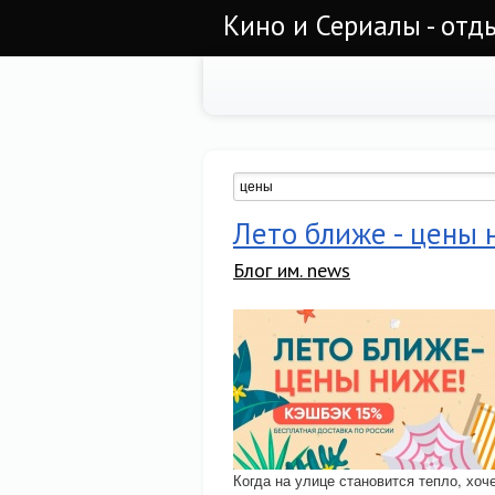
Кино и Сериалы - отд
Лето ближе - цены 
Блог им. news
Когда на улице становится тепло, хоч