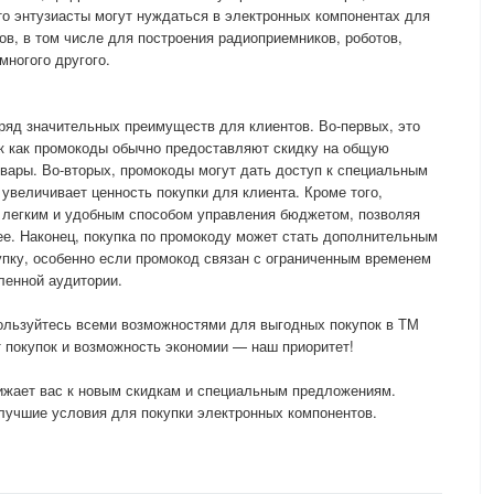
о энтузиасты могут нуждаться в электронных компонентах для
ов, в том числе для построения радиоприемников, роботов,
многого другого.
ряд значительных преимуществ для клиентов. Во-первых, это
ак как промокоды обычно предоставляют скидку на общую
овары. Во-вторых, промокоды могут дать доступ к специальным
 увеличивает ценность покупки для клиента. Кроме того,
 легким и удобным способом управления бюджетом, позволяя
ее. Наконец, покупка по промокоду может стать дополнительным
пку, особенно если промокод связан с ограниченным временем
ленной аудитории.
ользуйтесь всеми возможностями для выгодных покупок в ТМ
 покупок и возможность экономии — наш приоритет!
лижает вас к новым скидкам и специальным предложениям.
лучшие условия для покупки электронных компонентов.