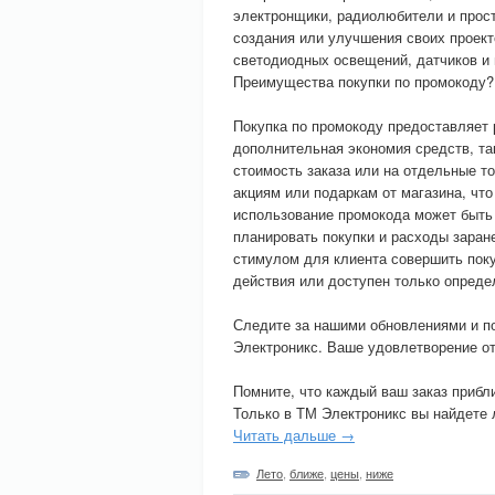
электронщики, радиолюбители и прост
создания или улучшения своих проект
светодиодных освещений, датчиков и 
Преимущества покупки по промокоду?
Покупка по промокоду предоставляет 
дополнительная экономия средств, т
стоимость заказа или на отдельные т
акциям или подаркам от магазина, что
использование промокода может быть
планировать покупки и расходы заран
стимулом для клиента совершить поку
действия или доступен только опреде
Следите за нашими обновлениями и п
Электроникс. Ваше удовлетворение от
Помните, что каждый ваш заказ приб
Только в ТМ Электроникс вы найдете 
Читать дальше →
Лето
,
ближе
,
цены
,
ниже