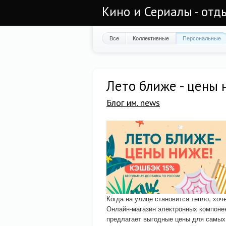
Кино и Сериалы - отд
Все
Коллективные
Персональные
Лето ближе - цены 
Блог им. news
Когда на улице становится тепло, хоч
Онлайн-магазин электронных компоне
предлагает выгодные цены для самых