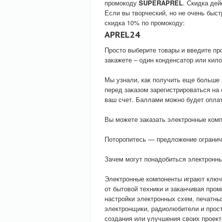
промокоду
SUPERAPREL
. Скидка дей
Если вы творческий, но не очень быст
скидка 10% по промокоду:
APREL24
Просто выберите товары и введите про
закажете – один конденсатор или кило
Мы узнали, как получить еще больше
перед заказом зарегистрироваться на
ваш счет. Баллами можно будет оплат
Вы можете заказать электронные комп
Поторопитесь — предложение огранич
Зачем могут понадобиться электронн
Электронные компоненты играют ключе
от бытовой техники и заканчивая пр
настройки электронных схем, печатны
электронщики, радиолюбители и прост
создания или улучшения своих проект