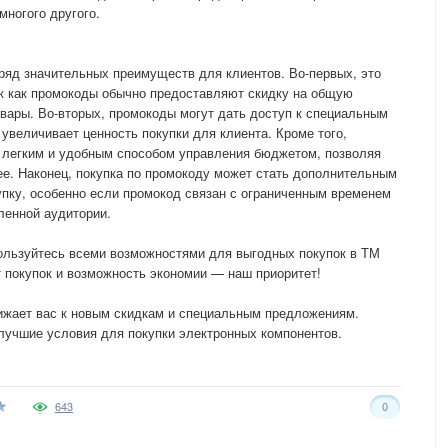
многого другого.
ряд значительных преимуществ для клиентов. Во-первых, это
ак как промокоды обычно предоставляют скидку на общую
овары. Во-вторых, промокоды могут дать доступ к специальным
 увеличивает ценность покупки для клиента. Кроме того,
 легким и удобным способом управления бюджетом, позволяя
ее. Наконец, покупка по промокоду может стать дополнительным
пку, особенно если промокод связан с ограниченным временем
ленной аудитории.
ользуйтесь всеми возможностями для выгодных покупок в ТМ
 покупок и возможность экономии — наш приоритет!
лижает вас к новым скидкам и специальным предложениям.
лучшие условия для покупки электронных компонентов.
643
0