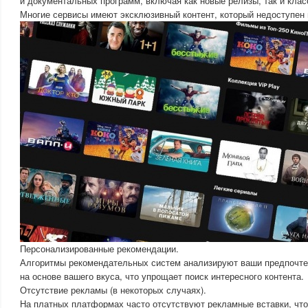
и документальных программ, включая как новые релизы, так и клас
Многие сервисы имеют эксклюзивный контент, который недоступен
Персонализированные рекомендации.
Алгоритмы рекомендательных систем анализируют ваши предпочт
на основе вашего вкуса, что упрощает поиск интересного контента.
Отсутствие рекламы (в некоторых случаях).
На платных платформах часто отсутствуют рекламные вставки, чт