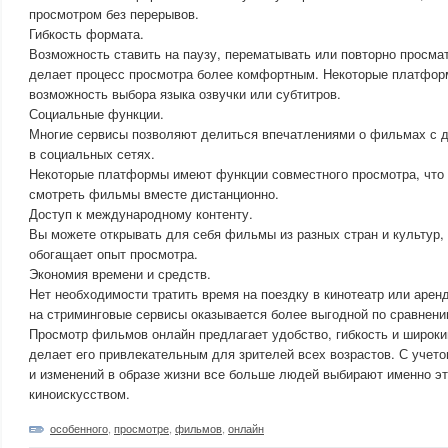
просмотром без перерывов.
Гибкость формата.
Возможность ставить на паузу, перематывать или повторно просма
делает процесс просмотра более комфортным. Некоторые платфо
возможность выбора языка озвучки или субтитров.
Социальные функции.
Многие сервисы позволяют делиться впечатлениями о фильмах с д
в социальных сетях.
Некоторые платформы имеют функции совместного просмотра, что
смотреть фильмы вместе дистанционно.
Доступ к международному контенту.
Вы можете открывать для себя фильмы из разных стран и культур, 
обогащает опыт просмотра.
Экономия времени и средств.
Нет необходимости тратить время на поездку в кинотеатр или арен
на стриминговые сервисы оказывается более выгодной по сравнени
Просмотр фильмов онлайн предлагает удобство, гибкость и широкий
делает его привлекательным для зрителей всех возрастов. С учет
и изменений в образе жизни все больше людей выбирают именно э
киноискусством.
особенного
,
просмотре
,
фильмов
,
онлайн