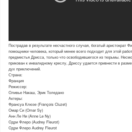
Пострадав в результате несчастного случая, богатый аристократ Ф
помощники человека, который менее всего подходит для этой рабо
предместья Дрисса, только что освободившегося из тюрьмы. Несмо
прикован к инвалидному креслу, Дриссу удается привнести в разм
дух приключений.
Страна:
Франция
Режиссер:
Оливье Накаш, Эрик Толедано
Актеры:
Франсуа Клюзе (François Cluzet)
Омар Си (Omar Sy)
Анн Ле Ни (Anne Le Ny)
Одри Флеро (Audrey Fleurot)
Одри Флеро Audrey Fleurot