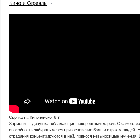
Кино и Сериалы
Оценка на Кинопоиске -5.8
Хармони — девушка, обладающая невероятным даром. С самого ро
способность забирать через прикосновение боль и страх у людей. 
страдания концентрируются в ней, принося невыносимые мучения. 