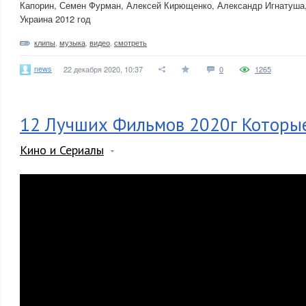
Капорин, Семен Фурман, Алексей Кирющенко, Александр Игнатуша
Украина 2012 год
клипы
,
музыка
,
видео
,
смотреть
news
22 декабря 2020, 10:37
0
1265
12 Лучших Фильмов 2020г Которы
Кино и Сериалы