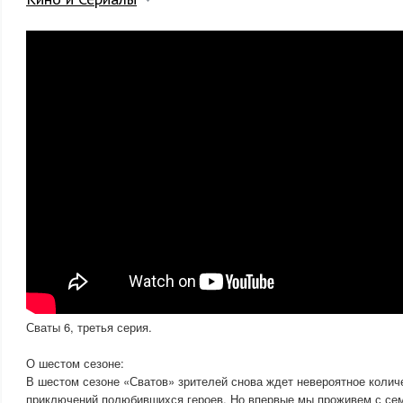
Сваты 6, третья серия.
О шестом сезоне:
В шестом сезоне «Сватов» зрителей снова ждет невероятное коли
приключений полюбившихся героев. Но впервые мы проживем с се