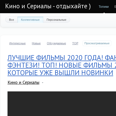
Кино и Сериалы - отдыхайте )
Топики
Все
Коллективные
Персональные
Интересные
Новые
Обсуждаемые
TOP
Просматриваемые
ЛУЧШИЕ ФИЛЬМЫ 2020 ГОДА! ФА
ФЭНТЕЗИ! ТОП! НОВЫЕ ФИЛЬМЫ 
КОТОРЫЕ УЖЕ ВЫШЛИ НОВИНКИ
Кино и Сериалы