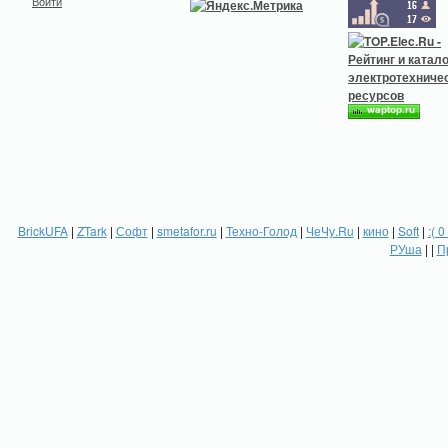
Войти
BrickUFA
|
ZTark
|
Софт
|
smetafor.ru
|
Техно-Голод
|
ЧеЧу.Ru
|
кино
|
Soft
|
:( 0
РУша
| |
П