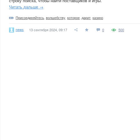
строку поиска, чтобы найти поставщиков и игры.
Читать дальше →
Присоединяйтесь
,
волшебству
,
которое
,
дарит
,
казино
news
13 сентября 2024, 09:17
0
500