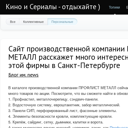
Кино и Сериалы - отдыхайте )
Топики
Все
Коллективные
Персональные
Сайт производственной компани
МЕТАЛЛ расскажет много интересн
этой фирмы в Санкт-Петербурге
Блог им. news
В каталоге производственной компании ПРОФЛИСТ МЕТАЛЛ сейчас
много товаров по акции. Посмотрите, что вы сможете найти в обнов
1. Профнастил, металлочерепицу, сэндвич-панели.
2. Водосточную систему, евроштакетник, забор металлический.
3. Панели СИП, перфорированный лист, фасонные элементы.
4. Элементы безопасности кровли, комплектующие кровли.
5. Крепёж, сайдинг, сетку, дымники, калитки и ворота.
А также множество других изделий, например, таких, как
Профнасти