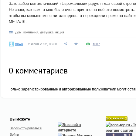
Зато забор металлический «Еврожалюзи» радует глаз своей строго
Не знаю, как вам, а мне было очень приятно на всё это посмотреть.
чтобы вы меньше меня читали здесь, а переходили прямо на сай
МЕТАЛЛ.
Дом
,
компания
,
девушка
,
акция
news
2 июня 2022, 08:30
1007
0
комментариев
Только зарегистрированные и авторизованные пользователи могут оста
Вы можете
Зарегистрироваться
Войти