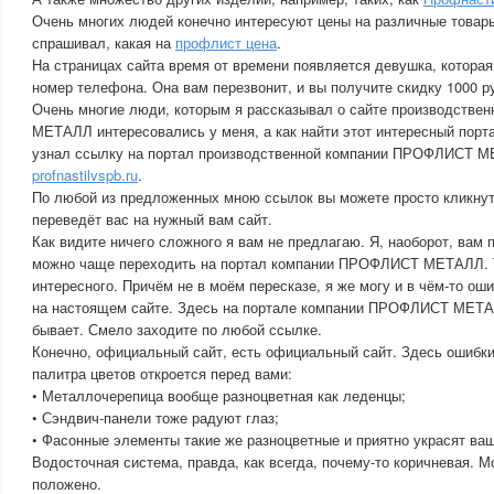
Очень многих людей конечно интересуют цены на различные товар
спрашивал, какая на
профлист цена
.
На страницах сайта время от времени появляется девушка, которая
номер телефона. Она вам перезвонит, и вы получите скидку 1000 ру
Очень многие люди, которым я рассказывал о сайте производств
МЕТАЛЛ интересовались у меня, а как найти этот интересный порт
узнал ссылку на портал производственной компании ПРОФЛИСТ М
profnastilvspb.ru
.
По любой из предложенных мною ссылок вы можете просто кликнуть
переведёт вас на нужный вам сайт.
Как видите ничего сложного я вам не предлагаю. Я, наоборот, вам 
можно чаще переходить на портал компании ПРОФЛИСТ МЕТАЛЛ. Т
интересного. Причём не в моём пересказе, я же могу и в чём-то ош
на настоящем сайте. Здесь на портале компании ПРОФЛИСТ МЕТА
бывает. Смело заходите по любой ссылке.
Конечно, официальный сайт, есть официальный сайт. Здесь ошибки
палитра цветов откроется перед вами:
• Металлочерепица вообще разноцветная как леденцы;
• Сэндвич-панели тоже радуют глаз;
• Фасонные элементы такие же разноцветные и приятно украсят ва
Водосточная система, правда, как всегда, почему-то коричневая. М
положено.