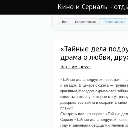
Кино и Сериалы - отд
Все
Коллективные
Персональные
«Тайные дела подр
драма о любви, дру
Блог им. news
«Тайные дела подружек невесты» — з
и загадок. В центре сюжета — группа 
красивым фасадом скрываются тайны и
скелеты в шкафу, которые могут разру
раскрыть все тайны и сохранить свою
планы?
Смотреть или нет сериал «Тайные де
Сериал «Тайные дела подружек невест
году и завоевала сердца миллионов з