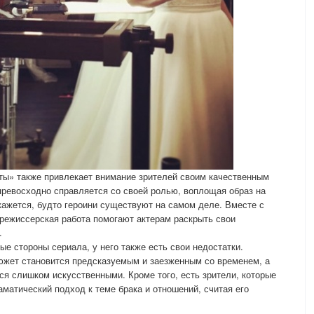
ты» также привлекает внимание зрителей своим качественным
превосходно справляется со своей ролью, воплощая образ на
 кажется, будто героини существуют на самом деле. Вместе с
режиссерская работа помогают актерам раскрыть свои
.
е стороны сериала, у него также есть свои недостатки.
южет становится предсказуемым и заезженным со временем, а
ся слишком искусственными. Кроме того, есть зрители, которые
матический подход к теме брака и отношений, считая его