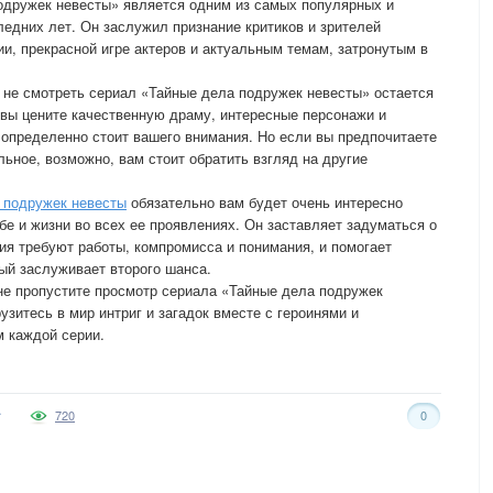
одружек невесты» является одним из самых популярных и
едних лет. Он заслужил признание критиков и зрителей
ии, прекрасной игре актеров и актуальным темам, затронутым в
 не смотреть сериал «Тайные дела подружек невесты» остается
 вы цените качественную драму, интересные персонажи и
 определенно стоит вашего внимания. Но если вы предпочитаете
льное, возможно, вам стоит обратить взгляд на другие
 подружек невесты
обязательно вам будет очень интересно
бе и жизни во всех ее проявлениях. Он заставляет задуматься о
ия требуют работы, компромисса и понимания, и помогает
дый заслуживает второго шанса.
 не пропустите просмотр сериала «Тайные дела подружек
зитесь в мир интриг и загадок вместе с героинями и
 каждой серии.
720
0