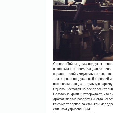
Сериал «Тайные дела подружек невес
актерским составом. Каждая актриса 
экране с такой убедительностью, что
тем, хорошо продуманный сценарий и 
персонажи и создать цельную картину
Однако, несмотря на все положительны
Некоторые критики утверждают, что с
драматические повороты иногда кажут
критикуют сериал за слишком мелодра
слишком утрированным.