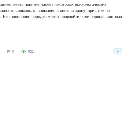
одимо иметь понятие насчёт некоторых психологических
ожность совмещать внимание в свою сторону, при этом не
. Его появление нередко может произойти если нервная система
0
922
0