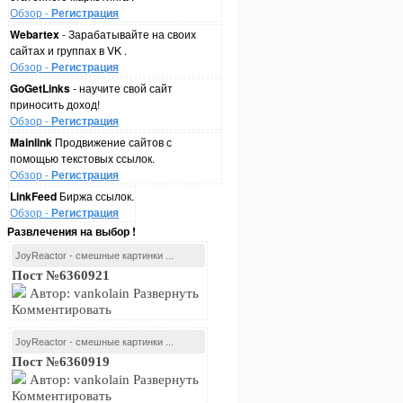
Обзор -
Регистрация
Webartex
- Зарабатывайте на своих
сайтах и группах в VK .
Обзор -
Регистрация
GoGetLinks
- научите свой сайт
приносить доход!
Обзор -
Регистрация
Mainlink
Продвижение сайтов с
помощью текстовых ссылок.
Обзор -
Регистрация
LinkFeed
Биржа ссылок.
Обзор -
Регистрация
Развлечения на выбор !
JoyReactor - смешные картинки ...
Пост №6360921
Автор: vankolain Развернуть
Комментировать
JoyReactor - смешные картинки ...
Пост №6360919
Автор: vankolain Развернуть
Комментировать