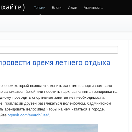
ыхайте )
Топики
Блоги
Люди
Активность
провести время летнего отдыха
езоном который позволит сменить занятия в спортивном зале
е заниматься йогой или посетить парк, выполнять тренировки на
Одному проводить спортивные занятия нет необходимости.
е, пригласив друзей развлекаться волейболом, бадминтоном
ть арендовать велосипед чтобы на нем кататься в городе.
айте
otpusk.com/search/uae/
.