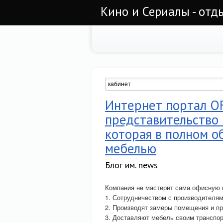
Кино и Сериалы - отд
Интернет портал O
представительство 
которая в полном о
мебелью
Блог им. news
Компания не мастерит сама офисную
1. Сотрудничеством с производителя
2. Производят замеры помещения и п
3. Доставляют мебель своим транспо