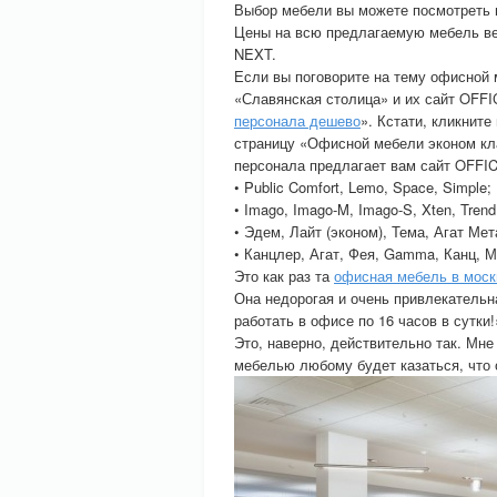
Выбор мебели вы можете посмотреть 
Цены на всю предлагаемую мебель ве
NEXT.
Если вы поговорите на тему офисной 
«Славянская столица» и их сайт OFF
персонала дешево
». Кстати, кликните
страницу «Офисной мебели эконом кл
персонала предлагает вам сайт OFFI
• Public Comfort, Lemo, Space, Simple;
• Imago, Imago-M, Imago-S, Xten, Trend
• Эдем, Лайт (эконом), Тема, Агат Мет
• Канцлер, Агат, Фея, Gamma, Канц, 
Это как раз та
офисная мебель в моск
Она недорогая и очень привлекательн
работать в офисе по 16 часов в сутки!
Это, наверно, действительно так. Мне
мебелью любому будет казаться, что 