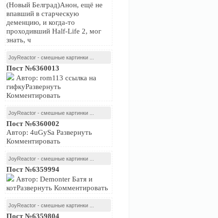
(Новый Белград)Анон, ещё не
впавший в старческую
деменцию, и когда-то
проходивший Half-Life 2, мог
знать, ч
JoyReactor - смешные картинки ...
Пост №6360013
Автор: rom113 ссылка на
гифкуРазвернуть
Комментировать
JoyReactor - смешные картинки ...
Пост №6360002
Автор: 4uGySa Развернуть
Комментировать
JoyReactor - смешные картинки ...
Пост №6359994
Автор: Demonter Батя и
котРазвернуть Комментировать
JoyReactor - смешные картинки ...
Пост №6359804