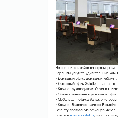
Не поленитесь зайти на страницы вир
Здесь вы увидите удивительные комб
• Домашний офис, домашний кабинет, 
• Домашний офис Solution, фантастич
• Кабинет руководителя Oliver и кабин
• Очень симпатичный домашний офис 
• Мебель для офиса банка, о котором
• Кабинет Bramante, кабинет Biquadro,
Всю эту прекрасную офисную мебель 
ссылкой
www.slavstol.ru
, просто кликн