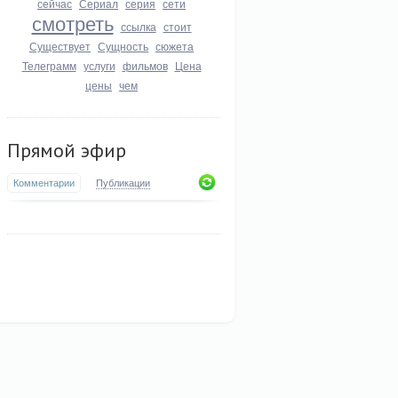
сейчас
Сериал
серия
сети
смотреть
ссылка
стоит
Существует
Сущность
сюжета
Телеграмм
услуги
фильмов
Цена
цены
чем
Прямой эфир
Комментарии
Публикации