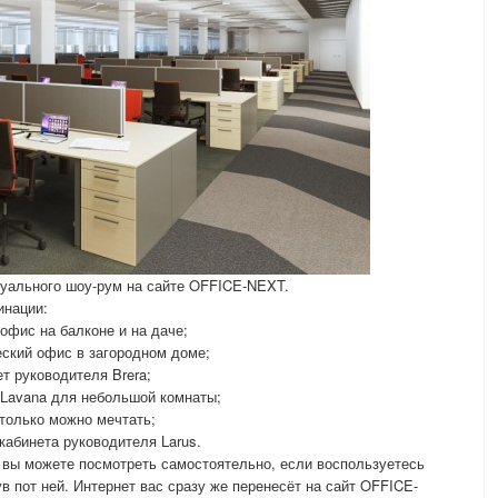
туального шоу-рум на сайте OFFICE-NEXT.
инации:
офис на балконе и на даче;
еский офис в загородном доме;
ет руководителя Brera;
Lavana для небольшой комнаты;
 только можно мечтать;
 кабинета руководителя Larus.
вы можете посмотреть самостоятельно, если воспользуетесь
ув пот ней. Интернет вас сразу же перенесёт на сайт OFFICE-