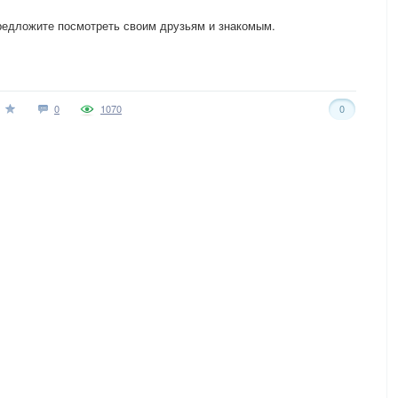
редложите посмотреть своим друзьям и знакомым.
0
1070
0