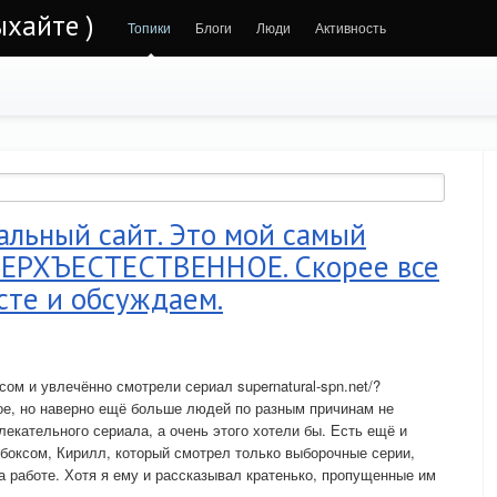
ыхайте )
Топики
Блоги
Люди
Активность
альный сайт. Это мой самый
ВЕРХЪЕСТЕСТВЕННОЕ. Скорее все
сте и обсуждаем.
ом и увлечённо смотрели сериал supernatural-spn.net/?
е, но наверно ещё больше людей по разным причинам не
лекательного сериала, а очень этого хотели бы. Есть ещё и
 боксом, Кирилл, который смотрел только выборочные серии,
а работе. Хотя я ему и рассказывал кратенько, пропущенные им