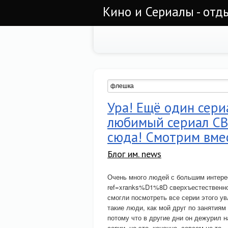
Кино и Сериалы - отд
Ура! Ещё один сери
любимый сериал С
сюда! Смотрим вме
Блог им. news
Очень много людей с большим интерес
ref=xranks%D1%8D сверхъестественно
смогли посмотреть все серии этого ув
такие люди, как мой друг по занятиям
потому что в другие дни он дежурил н
серии, но это, конечно, совсем не то.