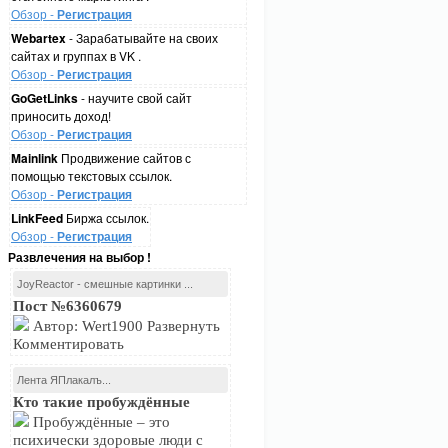
Обзор -
Регистрация
Webartex
- Зарабатывайте на своих
сайтах и группах в VK .
Обзор -
Регистрация
GoGetLinks
- научите свой сайт
приносить доход!
Обзор -
Регистрация
Mainlink
Продвижение сайтов с
помощью текстовых ссылок.
Обзор -
Регистрация
LinkFeed
Биржа ссылок.
Обзор -
Регистрация
Развлечения на выбор !
JoyReactor - смешные картинки ...
Пост №6360679
Автор: Wert1900 Развернуть
Комментировать
Лента ЯПлакалъ...
Кто такие пробуждённые
Пробуждённые – это
психически здоровые люди с