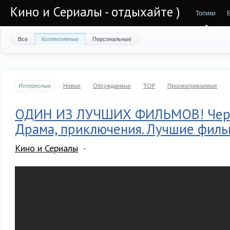
Кино и Сериалы - отдыхайте )
Топики
Все
Коллективные
Персональные
Интересные
Новые
Обсуждаемые
TOP
Просматриваемые
ОДИН ИЗ ЛУЧШИХ ФИЛЬМОВ! Черн
Драма, приключения. Лучшие фильм
Кино и Сериалы