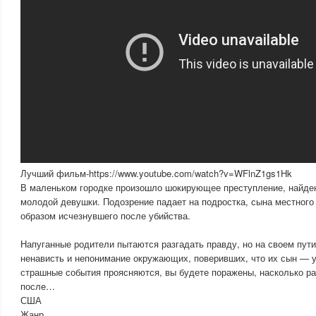
Лучший фильм-https://www.youtube.com/watch?v=WFlnZ1gs1Hk
В маленьком городке произошло шокирующее преступление, найде
молодой девушки. Подозрение падает на подростка, сына местного
образом исчезнувшего после убийства.
Напуганные родители пытаются разгадать правду, но на своем пут
ненависть и непонимание окружающих, поверивших, что их сын — уб
страшные события проясняются, вы будете поражены, насколько ра
после…
США
Жанр