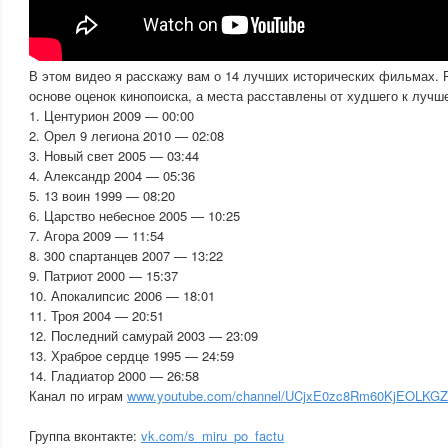
В этом видео я расскажу вам о 14 лучших исторических фильмах. Р
основе оценок кинопоиска, а места расставлены от худшего к лучш
1. Центурион 2009 — 00:00
2. Орел 9 легиона 2010 — 02:08
3. Новый свет 2005 — 03:44
4. Александр 2004 — 05:36
5. 13 воин 1999 — 08:20
6. Царство небесное 2005 — 10:25
7. Агора 2009 — 11:54
8. 300 спартанцев 2007 — 13:22
9. Патриот 2000 — 15:37
10. Апокалипсис 2006 — 18:01
11. Троя 2004 — 20:51
12. Последний самурай 2003 — 23:09
13. Храброе сердце 1995 — 24:59
14. Гладиатор 2000 — 26:58
Канал по играм
www.youtube.com/channel/UCjxE0zc8Rm60KjEOLKG
Группа вконтакте:
vk.com/s_miru_po_factu