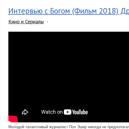
Интервью с Богом (Фильм 2018) Др
Кино и Сериалы
Молодой талантливый журналист Пол Эшер никогда не предполагал,