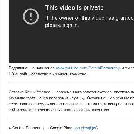
Подпишись на наш канал
www.youtube.com/CentralPartnership
и ты с
HD онлайн бесплатно в хорошем качестве.
___________________________________________________________
История Кенни Уэллса — современного золотоискателя, хваткого д
отчаянно ждёт шанса переломить судьбу. Оставшись без особых ва
себе такого же неудачливого напарника — геолога, чтобы реализов
найти золото в неизведанных индонезийских джунглях.
___________________________________________________________
● Central Partnership в Google Play:
goo.gl/wqhj6C