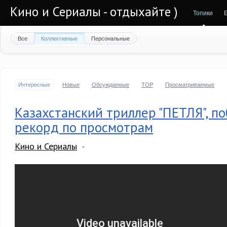
Кино и Сериалы - отдыхайте )
Топики
Все
Коллективные
Персональные
Интересные
Новые
Обсуждаемые
TOP
Просматриваемые
Казахстанский триллер "ПЕТЛЯ", п
рекорд по просмотрам
Кино и Сериалы