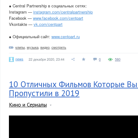
● Central Partnership в социальных сетях:
Instagram —
instagram.com/centralpartnership
Facebook —
www.facebook.com/centpart
Vkontakte —
vk.com/centpart
● Официальный сайт:
www.centpart.ru
клипы
,
музыка
,
видео
,
смотреть
news
22 декабря 2020, 23:44
0
580
10 Отличных Фильмов Которые Вы
Пропустили в 2019
Кино и Сериалы