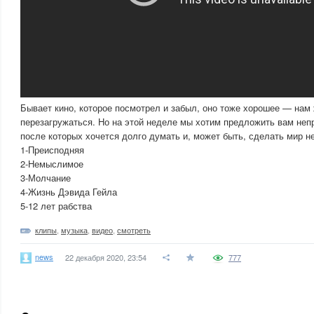
Бывает кино, которое посмотрел и забыл, оно тоже хорошее — нам 
перезагружаться. Но на этой неделе мы хотим предложить вам не
после которых хочется долго думать и, может быть, сделать мир н
1-Преисподняя
2-Немыслимое
3-Молчание
4-Жизнь Дэвида Гейла
5-12 лет рабства
клипы
,
музыка
,
видео
,
смотреть
news
22 декабря 2020, 23:54
777