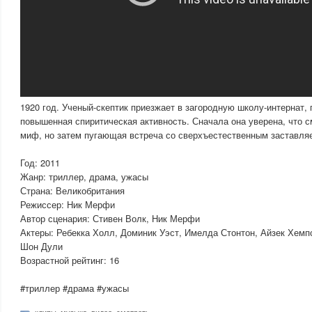
1920 год. Ученый-скептик приезжает в загородную школу-интернат,
повышенная спиритическая активность. Сначала она уверена, что с
миф, но затем пугающая встреча со сверхъестественным заставляе
Год: 2011
Жанр: триллер, драма, ужасы
Страна: Великобритания
Режиссер: Ник Мерфи
Автор сценария: Стивен Волк, Ник Мерфи
Актеры: Ребекка Холл, Доминик Уэст, Имелда Стонтон, Айзек Хем
Шон Дули
Возрастной рейтинг: 16
#триллер #драма #ужасы