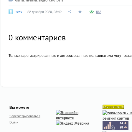
клипы
,
музыка
,
видео
,
смотреть
news
22 декабря 2020, 23:42
563
0
комментариев
Только зарегистрированные и авторизованные пользователи могут оста
Вы можете
Зарегистрироваться
Войти