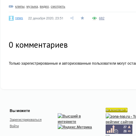
клипы
,
музыка
,
видео
,
смотреть
news
22 декабря 2020, 23:51
682
0
комментариев
Только зарегистрированные и авторизованные пользователи могут оста
Вы можете
Зарегистрироваться
Войти