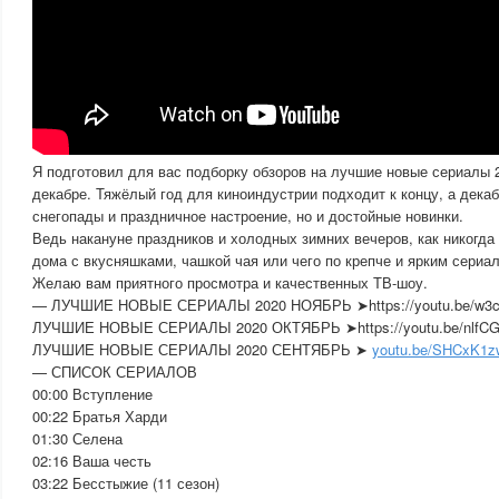
Я подготовил для вас подборку обзоров на лучшие новые сериалы 2
декабре. Тяжёлый год для киноиндустрии подходит к концу, а декаб
снегопады и праздничное настроение, но и достойные новинки.
Ведь накануне праздников и холодных зимних вечеров, как никогда
дома с вкусняшками, чашкой чая или чего по крепче и ярким сериа
Желаю вам приятного просмотра и качественных ТВ-шоу.
— ЛУЧШИЕ НОВЫЕ СЕРИАЛЫ 2020 НОЯБРЬ ➤https://youtu.be/w3c
ЛУЧШИЕ НОВЫЕ СЕРИАЛЫ 2020 ОКТЯБРЬ ➤https://youtu.be/nlfCG
ЛУЧШИЕ НОВЫЕ СЕРИАЛЫ 2020 СЕНТЯБРЬ ➤
youtu.be/SHCxK1
— СПИСОК СЕРИАЛОВ
00:00 Вступление
00:22 Братья Харди
01:30 Селена
02:16 Ваша честь
03:22 Бесстыжие (11 сезон)