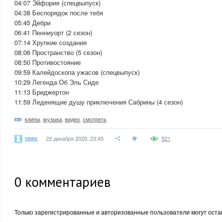
04:07 Эйфория (спецвыпуск)
04:38 Беспорядок после тебя
05:45 Дебри
06:41 Пенниуорт (2 сезон)
07:14 Хрупкие создания
08:06 Пространство (5 сезон)
08:50 Противостояние
09:59 Калейдоскопа ужасов (спецвыпуск)
10:29 Легенда Об Эль Сиде
11:13 Бриджертон
11:59 Леденящие душу приключения Сабрины (4 сезон)
клипы
,
музыка
,
видео
,
смотреть
news
22 декабря 2020, 23:45
521
0
комментариев
Только зарегистрированные и авторизованные пользователи могут оста