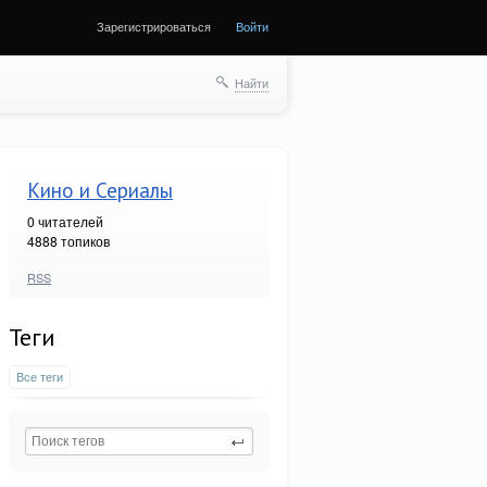
Зарегистрироваться
Войти
Найти
Кино и Сериалы
0
читателей
4888 топиков
RSS
Теги
Все теги