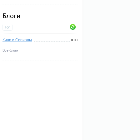
Блоги
Топ
Кино и Сериалы
0.00
Все блоги