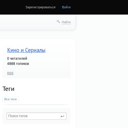
Зарегистрироваться
Войти
Найти
Кино и Сериалы
0
читателей
4888 топиков
RSS
Теги
Все теги