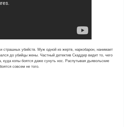
и страшных убийств. Муж одной из жертв, наркобарон, нанимает
рался до убийцы жены. Частный детектив Скаддер видит то, чего
а, куда копы боятся даже сунуть нос. Распутывая дьявольские
боятся совсем не того.