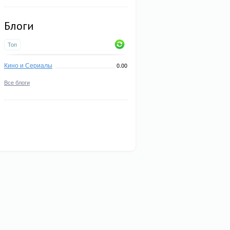
Блоги
Топ
Кино и Сериалы
0.00
Все блоги