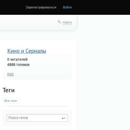
Зарегистрироваться
Войти
Найти
Кино и Сериалы
0
читателей
4888 топиков
RSS
Теги
Все теги