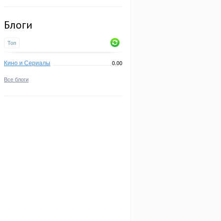
Блоги
Топ
Кино и Сериалы
0.00
Все блоги