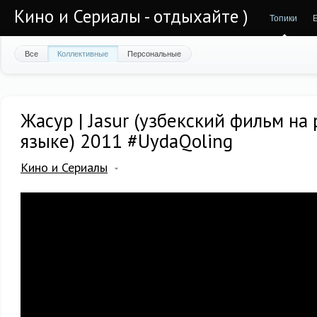
Кино и Сериалы - отдыхайте )
Топики
Все
Коллективные
Персональные
Жасур | Jasur (узбекский фильм на
языке) 2011 #UydaQoling
Кино и Сериалы