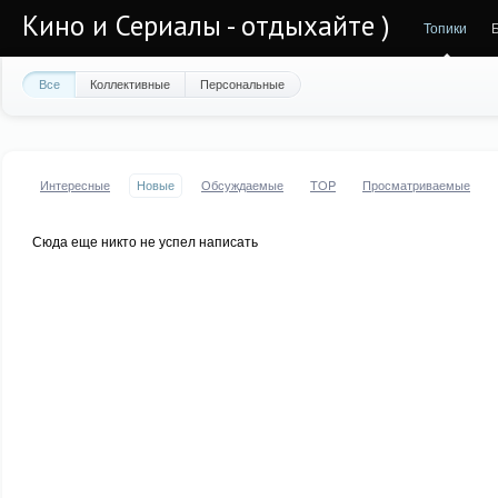
Кино и Сериалы - отдыхайте )
Топики
Все
Коллективные
Персональные
Интересные
Новые
Обсуждаемые
TOP
Просматриваемые
Сюда еще никто не успел написать