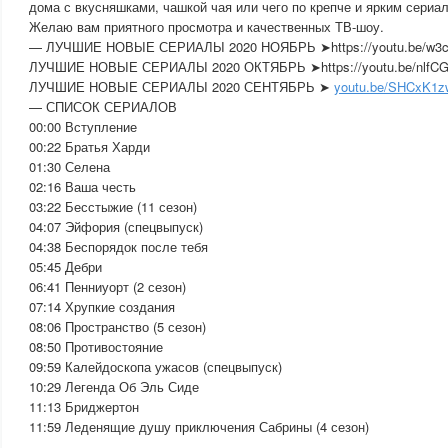
дома с вкусняшками, чашкой чая или чего по крепче и ярким сериа
Желаю вам приятного просмотра и качественных ТВ-шоу.
— ЛУЧШИЕ НОВЫЕ СЕРИАЛЫ 2020 НОЯБРЬ ➤https://youtu.be/w3c
ЛУЧШИЕ НОВЫЕ СЕРИАЛЫ 2020 ОКТЯБРЬ ➤https://youtu.be/nlfCG
ЛУЧШИЕ НОВЫЕ СЕРИАЛЫ 2020 СЕНТЯБРЬ ➤
youtu.be/SHCxK1
— СПИСОК СЕРИАЛОВ
00:00 Вступление
00:22 Братья Харди
01:30 Селена
02:16 Ваша честь
03:22 Бесстыжие (11 сезон)
04:07 Эйфория (спецвыпуск)
04:38 Беспорядок после тебя
05:45 Дебри
06:41 Пенниуорт (2 сезон)
07:14 Хрупкие создания
08:06 Пространство (5 сезон)
08:50 Противостояние
09:59 Калейдоскопа ужасов (спецвыпуск)
10:29 Легенда Об Эль Сиде
11:13 Бриджертон
11:59 Леденящие душу приключения Сабрины (4 сезон)