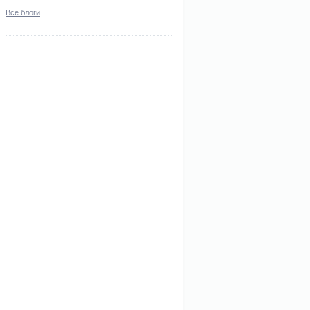
Все блоги