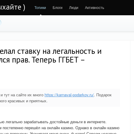
ыхайте )
Топики
Блоги
Люди
Активность
лал ставку на легальность и
ся прав. Теперь ГГБЕТ –
и тут на сайте их много
https://karnaval-podarkov.ru/
. Подарок
ного красивых и приятных.
ю легально зарабатывать достойные деньги в интернете.
 постепенно перешёл на онлайн казино. Однако в онлайн казино
чку не переношу. Укачивает меня очень быстро! Совсем недавно