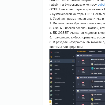
набрёл на букмекерскую контору
ggbe
GGBET легально зарегистрирована в 
У букмекерской конторы ГГБЕТ есть с
1. Удобная предматчевая аналитика в 
2. Весьма разнообразные ставки на р
3. Очень широкая роспись матчей, ко
4. БК GGBET считается лидером кибе
5. Трансляцию киберспортивных встре
6. В разделе «Аутрайты» вы можете д
системы или ординары.