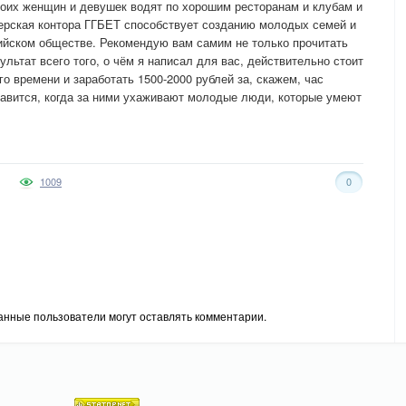
своих женщин и девушек водят по хорошим ресторанам и клубам и
керская контора ГГБЕТ способствует созданию молодых семей и
ийском обществе. Рекомендую вам самим не только прочитать
зультат всего того, о чём я написал для вас, действительно стоит
го времени и заработать 1500-2000 рублей за, скажем, час
авится, когда за ними ухаживают молодые люди, которые умеют
1009
0
анные пользователи могут оставлять комментарии.