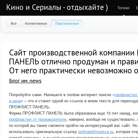
Кино и Сериалы - отдыхайте )
Топики
Все
Коллективные
Персональные
Сайт производственной компани
ПАНЕЛЬ отлично продуман и прави
От него практически невозможно о
Блог им. news
Попробуйте сами. Напишите в любом интернет поиске «
профнастил
и цена
» – это и станет одной из ссылок в моем тексте для переход
ПРОФЛИСТ ПАНЕЛЬ.
Фирма ПРОФЛИСТ ПАНЕЛЬ была образована еще 10 лет назад, когд
профнастил от производителя
, наверно, вообще не существовало, 
по которой вы также сможете пройти на интересующий вас сайт. Н
использовать оригинальную ссылку
profnastilmoskva.ru
, которая от
первой страницы, и вы всё узнаете последовательно, как и задумы