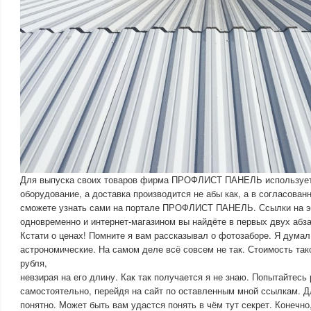
Для выпуска своих товаров фирма ПРОФЛИСТ ПАНЕЛЬ использует
оборудование, а доставка производится не абы как, а в согласованн
сможете узнать сами на портале ПРОФЛИСТ ПАНЕЛЬ. Ссылки на эт
одновременно и интернет-магазином вы найдёте в первых двух абза
Кстати о ценах! Помните я вам рассказывал о фотозаборе. Я думал
астрономические. На самом деле всё совсем не так. Стоимость так
рубля,
невзирая на его длину. Как так получается я не знаю. Попытайтесь
самостоятельно, перейдя на сайт по оставленным мной ссылкам. Д
понятно. Может быть вам удастся понять в чём тут секрет. Конечно