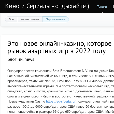
Кино и Сериалы - отдыхайте )
Топики
Все
Коллективные
Персональные
Это новое онлайн-казино, которое
рынок азартных игр в 2022 году
Блог им. news
Оно управляется компанией Bets Entertainment N.V. по лицензии К
нас обширной библиотекой из 6500 игр, в том числе 500 живыми иг
провайдеров, таких как NetEnt, Evolution, Play’n GO и многих други
высококачественными играми. Мы протестировали несколько игр, так
блэкджек, крэпс и кости, краш-игры, игры с джекпотом, кено, лайв-и
слоты и видеопокер, и были в восторге от качественной графики и 
Новые участники Casino
https://sc-siberia.ru/
получают отличный при
размере 100% до 6000 евро/долларов США плюс 50 бесплатных вра
пополнение счёта в размере 66% до 650 евро/долларов США. Мы 