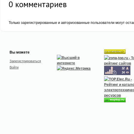
0
комментариев
Только зарегистрированные и авторизованные пользователи могут оста
Вы можете
Зарегистрироваться
Войти