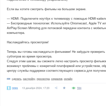
Если вы хотите смотреть фильмы на большом экране.
— HDMI: Подключите ноутбук к телевизору с помощью HDMI-кабел
— Беспроводные технологии: Используйте Chromecast, Apple TV ил
AirPlay/Screen Mirroring для потоковой передачи контента с мобиль
компьютера.
Наслаждайтесь просмотром!
Теперь вы готовы наслаждаться фильмами! Не забудьте проверить 
субтитров во время просмотра.
Следуя этим шагам, вы сможете легко настроить просмотр фильмов
возникнут проблемы с конкретной платформой или устройством, об
центру службы поддержки соответствующего сервиса для получен
сделать
,
настройку
,
просмотра
,
сериалов
,
онлайн
news
13 декабря 2024, 17:20
594