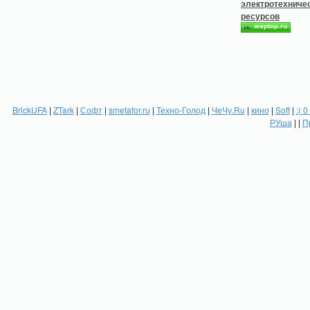
BrickUFA
|
ZTark
|
Софт
|
smetafor.ru
|
Техно-Голод
|
ЧеЧу.Ru
|
кино
|
Soft
|
:( 0
РУша
| |
П