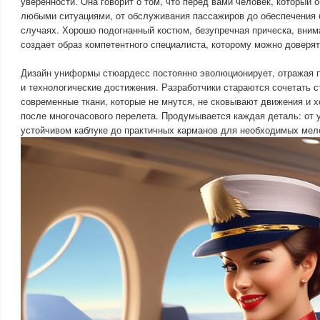
уверенности. Она говорит о том, что перед вами человек, который 
любыми ситуациями, от обслуживания пассажиров до обеспечения 
случаях. Хорошо подогнанный костюм, безупречная прическа, вним
создает образ компетентного специалиста, которому можно доверят
Дизайн униформы стюардесс постоянно эволюционирует, отражая 
и технологические достижения. Разработчики стараются сочетать с
современные ткани, которые не мнутся, не сковывают движения и 
после многочасового перелета. Продумывается каждая деталь: от
устойчивом каблуке до практичных карманов для необходимых мел