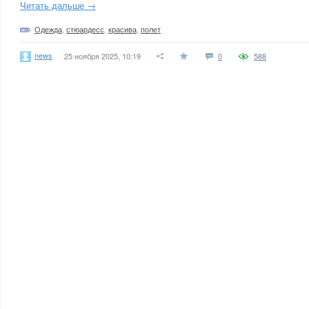
Читать дальше →
Одежда
,
стюардесс
,
красива
,
полет
news
25 ноября 2025, 10:19
0
588