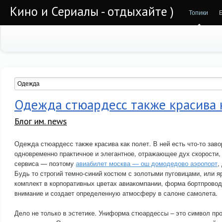
Кино и Сериалы - отдыхайте )
Топики
Одежда стюардесс также красива 
Блог им. news
Одежда стюардесс также красива как полет. В ней есть что-то за
одновременно практичное и элегантное, отражающее дух скорости,
сервиса — поэтому
авиабилет москва — ош домодедово аэропорт
,
Будь то строгий темно-синий костюм с золотыми пуговицами, или я
комплект в корпоративных цветах авиакомпании, форма бортпровод
внимание и создает определенную атмосферу в салоне самолета.
Дело не только в эстетике. Униформа стюардессы – это символ п