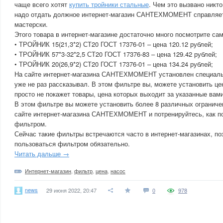
чаще всего хотят
купить тройники стальные
. Чем это вызвано никто
надо отдать должное интернет-магазин САНТЕХМОМЕНТ справляет
мастерски.
Этого товара в интернет-магазине достаточно много посмотрите сам
• ТРОЙНИК 15(21,3*2) СТ20 ГОСТ 17376-01 – цена 120.12 рублей;
• ТРОЙНИК 57*3-32*2,5 СТ20 ГОСТ 17376-83 – цена 129.42 рублей;
• ТРОЙНИК 20(26,9*2) СТ20 ГОСТ 17376-01 – цена 134.24 рублей;
На сайте интернет-магазина САНТЕХМОМЕНТ установлен специальн
уже не раз рассказывал. В этом фильтре вы, можете установить це
просто не покажет товары, цена которых выходит за указанные вам
В этом фильтре вы можете установить более 8 различных ограниче
сайте интернет-магазина САНТЕХМОМЕНТ и потренируйтесь, как п
фильтром.
Сейчас такие фильтры встречаются часто в интернет-магазинах, по
пользоваться фильтром обязательно.
Читать дальше →
Интернет-магазин
,
фильтр
,
цена
,
насос
news
29 июня 2022, 20:47
0
978