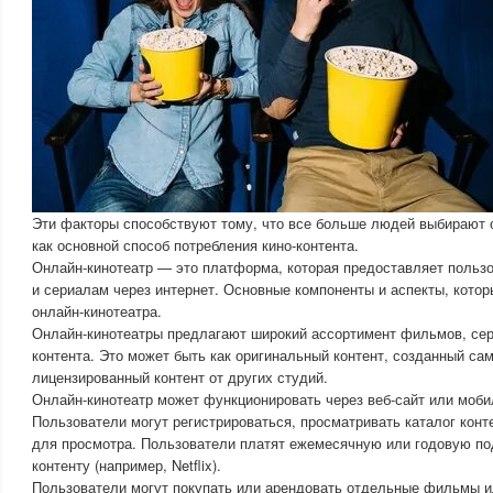
Эти факторы способствуют тому, что все больше людей выбирают
как основной способ потребления кино-контента.
Онлайн-кинотеатр — это платформа, которая предоставляет польз
и сериалам через интернет. Основные компоненты и аспекты, кото
онлайн-кинотеатра.
Онлайн-кинотеатры предлагают широкий ассортимент фильмов, сер
контента. Это может быть как оригинальный контент, созданный са
лицензированный контент от других студий.
Онлайн-кинотеатр может функционировать через веб-сайт или моб
Пользователи могут регистрироваться, просматривать каталог кон
для просмотра. Пользователи платят ежемесячную или годовую под
контенту (например, Netflix).
Пользователи могут покупать или арендовать отдельные фильмы и