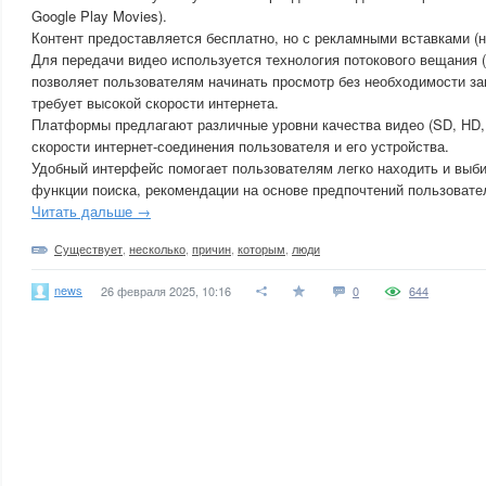
Google Play Movies).
Контент предоставляется бесплатно, но с рекламными вставками (н
Для передачи видео используется технология потокового вещания (s
позволяет пользователям начинать просмотр без необходимости за
требует высокой скорости интернета.
Платформы предлагают различные уровни качества видео (SD, HD, 
скорости интернет-соединения пользователя и его устройства.
Удобный интерфейс помогает пользователям легко находить и выби
функции поиска, рекомендации на основе предпочтений пользовате
Читать дальше →
Существует
,
несколько
,
причин
,
которым
,
люди
news
26 февраля 2025, 10:16
0
644