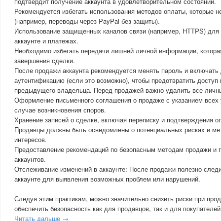
подтвердит получение аккаунта в удовлетворительном состоянии.
Рекомендуется избегать использования методов оплаты, которые н
(например, переводы через PayPal без защиты).
Использование защищенных каналов связи (например, HTTPS) для
аккаунте и платежах.
Необходимо избегать передачи лишней личной информации, котора
завершения сделки.
После продажи аккаунта рекомендуется менять пароль и включать
аутентификацию (если это возможно), чтобы предотвратить доступ 
предыдущего владельца. Перед продажей важно удалить все личны
Оформление письменного соглашения о продаже с указанием всех 
случае возникновения споров.
Хранение записей о сделке, включая переписку и подтверждения о
Продавцы должны быть осведомлены о потенциальных рисках и ме
интересов.
Предоставление рекомендаций по безопасным методам продажи и 
аккаунтов.
Отслеживание изменений в аккаунте: После продажи полезно следи
аккаунте для выявления возможных проблем или нарушений.
Следуя этим практикам, можно значительно снизить риски при про
обеспечить безопасность как для продавцов, так и для покупателей
Читать дальше →