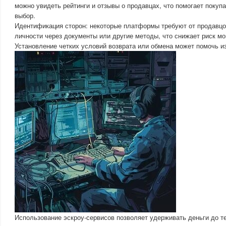
можно увидеть рейтинги и отзывы о продавцах, что помогает покуп
выбор.
Идентификация сторон: некоторые платформы требуют от продавцо
личности через документы или другие методы, что снижает риск м
Установление четких условий возврата или обмена может помочь и
Использование эскроу-сервисов позволяет удерживать деньги до те