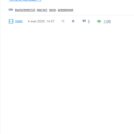
выполняется
,
расчет
,
окон
,
алюминия
news
4 мая 2025, 14:07
0
1199