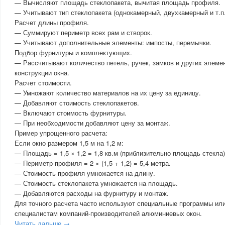
— Вычисляют площадь стеклопакета, вычитая площадь профиля.
— Учитывают тип стеклопакета (однокамерный, двухкамерный и т.п.
Расчет длины профиля.
— Суммируют периметр всех рам и створок.
— Учитывают дополнительные элементы: импосты, перемычки.
Подбор фурнитуры и комплектующих.
— Рассчитывают количество петель, ручек, замков и других элемен
конструкции окна.
Расчет стоимости.
— Умножают количество материалов на их цену за единицу.
— Добавляют стоимость стеклопакетов.
— Включают стоимость фурнитуры.
— При необходимости добавляют цену за монтаж.
Пример упрощенного расчета:
Если окно размером 1,5 м на 1,2 м:
— Площадь = 1,5 × 1,2 = 1,8 кв.м (приблизительно площадь стекла)
— Периметр профиля = 2 × (1,5 + 1,2) = 5,4 метра.
— Стоимость профиля умножается на длину.
— Стоимость стеклопакета умножается на площадь.
— Добавляются расходы на фурнитуру и монтаж.
Для точного расчета часто используют специальные программы ил
специалистам компаний-производителей алюминиевых окон.
Читать дальше →